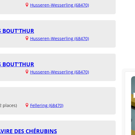
Husseren-Wesserling (68470)
ES BOUT'THUR
Husseren-Wesserling (68470)
ES BOUT'THUR
Husseren-Wesserling (68470)
2 places)
Fellering (68470)
AVIRE DES CHÉRUBINS