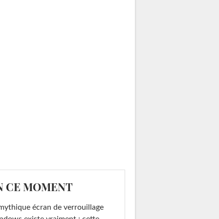
N CE MOMENT
mythique écran de verrouillage