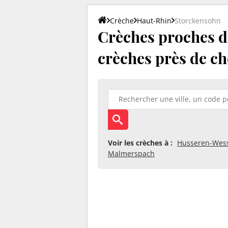
Crèche
Haut-Rhin
Storckensohn
Crèches proches de
crèches près de ch
Voir les crèches à :
Husseren-Wess
Malmerspach