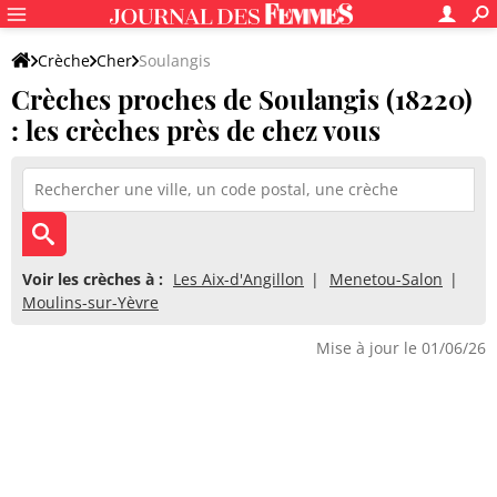
Crèche
Cher
Soulangis
Crèches proches de Soulangis (18220)
: les crèches près de chez vous
Voir les crèches à :
Les Aix-d'Angillon
Menetou-Salon
Moulins-sur-Yèvre
Mise à jour le 01/06/26