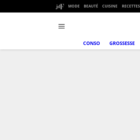
MODE
BEAUTÉ
CUISINE
RECETTES
CONSO
GROSSESSE