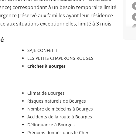
dence) correspondant à un besoin temporaire limité
urgence (réservé aux familles ayant leur résidence
ace aux situations exceptionnelles, limité à 3 mois
té
SAJE CONFETTI
LES PETITS CHAPERONS ROUGES
Crèches à Bourges
s
Climat de Bourges
Risques naturels de Bourges
Nombre de médecins à Bourges
Accidents de la route à Bourges
Délinquance à Bourges
Prénoms donnés dans le Cher