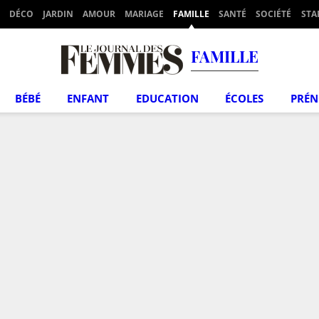
DÉCO
JARDIN
AMOUR
MARIAGE
FAMILLE
SANTÉ
SOCIÉTÉ
STA
FAMILLE
BÉBÉ
ENFANT
EDUCATION
ÉCOLES
PRÉ