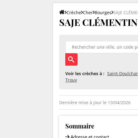
Crèche
Cher
Bourges
SAJE CLÉME
SAJE CLÉMENTIN à
Voir les crèches à :
Saint-Doulcha
Trouy
Dernière mise à jour le 13/04/2026
Sommaire
Adresse et contact