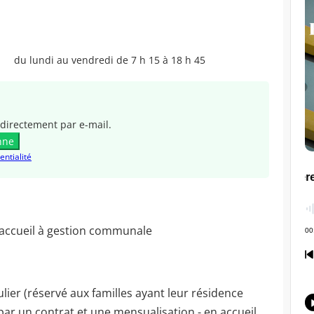
du lundi au vendredi de 7 h 15 à 18 h 45
directement par e-mail.
nne
entialité
-accueil à gestion communale
ulier (réservé aux familles ayant leur résidence
par un contrat et une mensualisation - en accueil