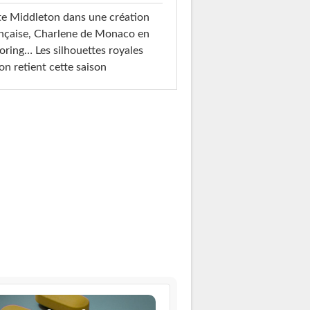
e Middleton dans une création
nçaise, Charlene de Monaco en
loring… Les silhouettes royales
on retient cette saison