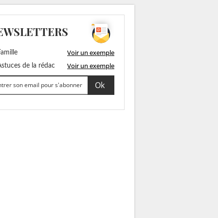
EWSLETTERS
Voir un exemple
amille
Voir un exemple
stuces de la rédac