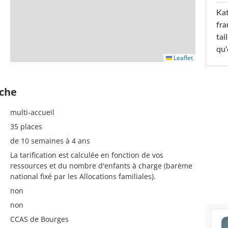
Kat
fra
tai
qu'
Leaflet
èche
multi-accueil
35 places
de 10 semaines à 4 ans
La tarification est calculée en fonction de vos
ressources et du nombre d'enfants à charge (barème
national fixé par les Allocations familiales).
non
non
CCAS de Bourges