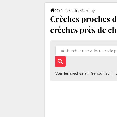
Crèche
Indre
Sazeray
Crèches proches de
crèches près de ch
Voir les crèches à :
Genouillac