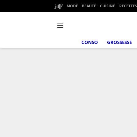
MODE
BEAUTÉ
CUISINE
RECETTES
CONSO
GROSSESSE