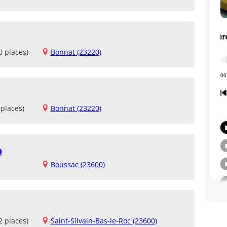
0 places)
Bonnat (23220)
places)
Bonnat (23220)
O
Boussac (23600)
2 places)
Saint-Silvain-Bas-le-Roc (23600)