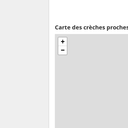
Carte des crèches proche
+
−