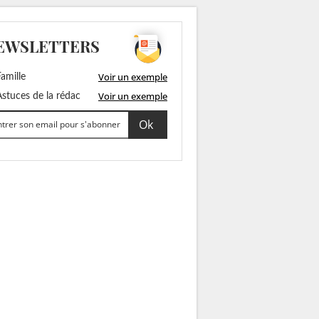
EWSLETTERS
Voir un exemple
amille
Voir un exemple
stuces de la rédac