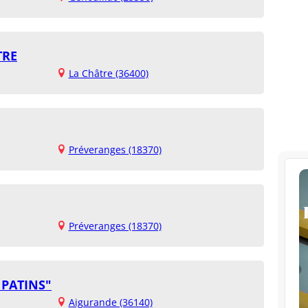
TRE
La Châtre (36400)
Préveranges (18370)
Préveranges (18370)
 PATINS"
Aigurande (36140)