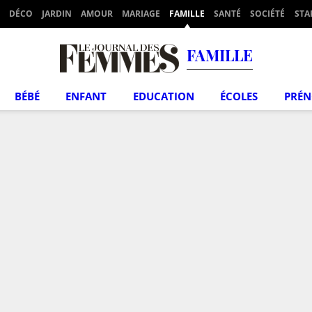
DÉCO
JARDIN
AMOUR
MARIAGE
FAMILLE
SANTÉ
SOCIÉTÉ
STA
FAMILLE
BÉBÉ
ENFANT
EDUCATION
ÉCOLES
PRÉ