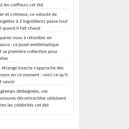
z les coiffeurs cet été
er et crémeux, ce velouté de
rgettes à 2 ingrédients passe tout
l quand il fait chaud
parez-vous à retomber en
ance : ce jouet emblématique
t sa première collection pour
ltes
 étrange insecte s'approche des
sons en ce moment : voici ce qu'il
t savoir
gtemps dédaignées, ces
ussures décontractées séduisent
tes les célébrités cet été