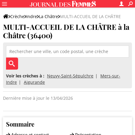
Crèche
Indre
La Châtre
MULTI-ACCUEIL DE LA CHÂTRE
MULTI-ACCUEIL DE LA CHÂTRE à la
Châtre (36400)
Voir les crèches à :
Neuvy-Saint-Sépulchre
Mers-sur-
Indre
Aigurande
Dernière mise à jour le 13/04/2026
Sommaire
Adresse et contact
Présentation