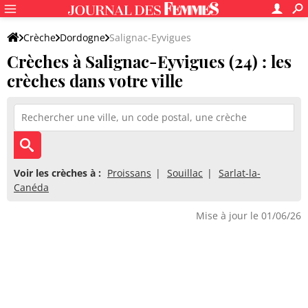
Crèche
Dordogne
Salignac-Eyvigues
Crèches à Salignac-Eyvigues (24) : les
crèches dans votre ville
Voir les crèches à :
Proissans
Souillac
Sarlat-la-
Canéda
Mise à jour le 01/06/26