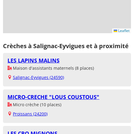
Leaflet
Crèches à Salignac-Eyvigues et à proximité
LES LAPINS MALINS
Maison d'assistants maternels (8 places)
Salignac-Eyvigues (24590)
MICRO-CRECHE "LOUS COUSTOUS"
Micro crèche (10 places)
Proissans (24200)
LES CRO MIGNONS