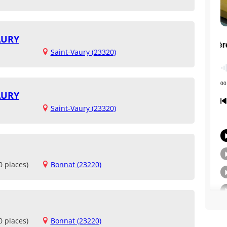
AURY
Saint-Vaury (23320)
AURY
Saint-Vaury (23320)
0 places)
Bonnat (23220)
0 places)
Bonnat (23220)