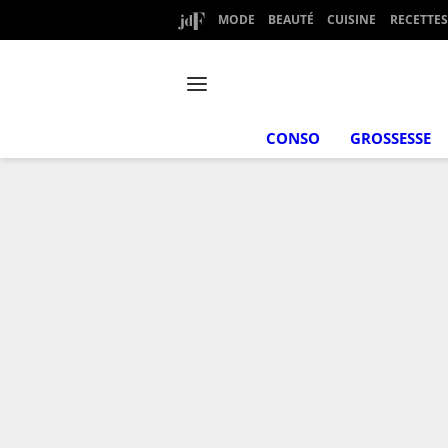
MODE
BEAUTÉ
CUISINE
RECETTES
CONSO
GROSSESSE