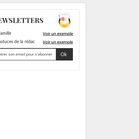
EWSLETTERS
Voir un exemple
amille
Voir un exemple
stuces de la rédac