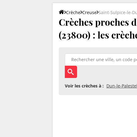
Crèche
Creuse
Saint-Sulpice-le-D
Crèches proches d
(23800) : les crèch
Voir les crèches à :
Dun-le-Paleste