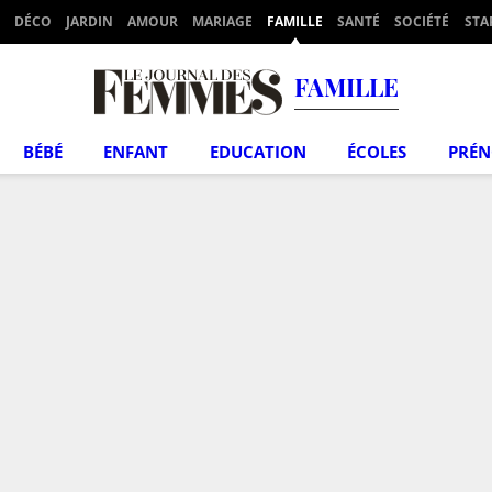
DÉCO
JARDIN
AMOUR
MARIAGE
FAMILLE
SANTÉ
SOCIÉTÉ
STA
FAMILLE
BÉBÉ
ENFANT
EDUCATION
ÉCOLES
PRÉ