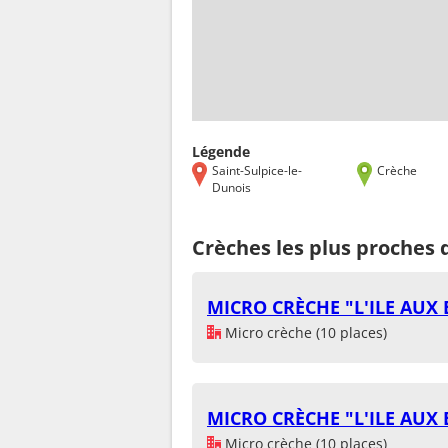
Légende
Saint-Sulpice-le-
Crèche
Dunois
Crèches les plus proches 
MICRO CRÈCHE "L'ILE AUX
Micro crèche (10 places)
MICRO CRÈCHE "L'ILE AUX
Micro crèche (10 places)