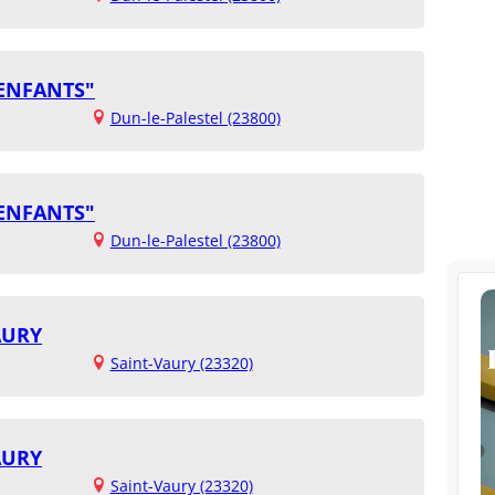
 ENFANTS"
Dun-le-Palestel (23800)
 ENFANTS"
Dun-le-Palestel (23800)
AURY
Saint-Vaury (23320)
AURY
Saint-Vaury (23320)