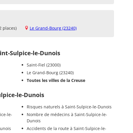
2 places)
Le Grand-Bourg (23240)
nt-Sulpice-le-Dunois
Saint-Fiel (23000)
Le Grand-Bourg (23240)
Toutes les villes de la Creuse
ulpice-le-Dunois
Risques naturels à Saint-Sulpice-le-Dunois
ice-le-
Nombre de médecins à Saint-Sulpice-le-
Dunois
Dunois
Accidents de la route à Saint-Sulpice-le-