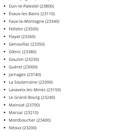
Dun-le-Palestel (23800)
Évaux-les-Bains (23110)
Faux-la-Montagne (23340)
Felletin (23500)
Flayat (23260)
Genouillac (23350)
Glénic (23380)
Gouzon (23230)
Guéret (23000)
Jarnages (23140)
La Souterraine (23300)
Lavaveix-les-Mines (23150)
Le Grand-Bourg (23240)
Mainsat (23700)
Marsac (23210)
Montboucher (23400)
Néoux (23200)