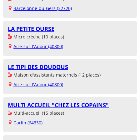
Barcelonne-du-Gers (32720)
LA PETITE OURSE
Micro crèche (10 places)
Aire-sur-l'Adour (40800)
LE TIPI DES DOUDOUS
Maison d'assistants maternels (12 places)
Aire-sur-l'Adour (40800)
MULTI ACCUEIL "CHEZ LES COPAINS"
Multi-accueil (15 places)
Garlin (64330)