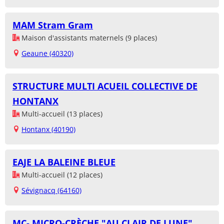
MAM Stram Gram
Maison d'assistants maternels (9 places)
Geaune (40320)
STRUCTURE MULTI ACUEIL COLLECTIVE DE
HONTANX
Multi-accueil (13 places)
Hontanx (40190)
EAJE LA BALEINE BLEUE
Multi-accueil (12 places)
Sévignacq (64160)
MC- MICRO-CRÈCHE "AU CLAIR DE LUNE"