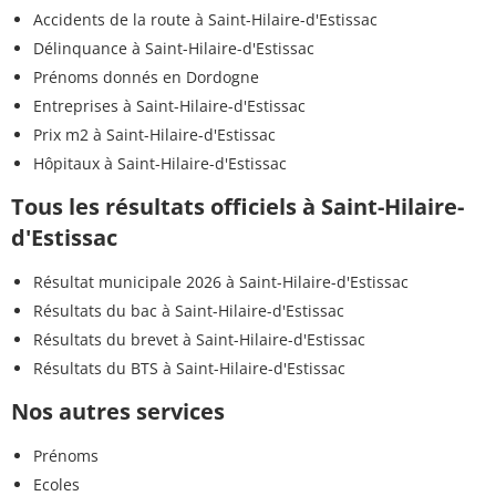
Accidents de la route à Saint-Hilaire-d'Estissac
Délinquance à Saint-Hilaire-d'Estissac
Prénoms donnés en Dordogne
Entreprises à Saint-Hilaire-d'Estissac
Prix m2 à Saint-Hilaire-d'Estissac
Hôpitaux à Saint-Hilaire-d'Estissac
Tous les résultats officiels à Saint-Hilaire-
d'Estissac
Résultat municipale 2026 à Saint-Hilaire-d'Estissac
Résultats du bac à Saint-Hilaire-d'Estissac
Résultats du brevet à Saint-Hilaire-d'Estissac
Résultats du BTS à Saint-Hilaire-d'Estissac
Nos autres services
Prénoms
Ecoles