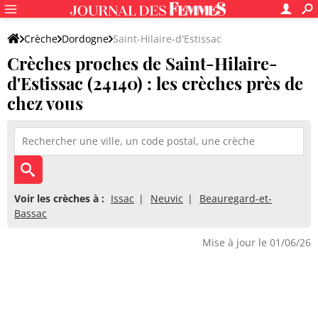
Crèche
Dordogne
Saint-Hilaire-d'Estissac
Crèches proches de Saint-Hilaire-
d'Estissac (24140) : les crèches près de
chez vous
Voir les crèches à :
Issac
Neuvic
Beauregard-et-
Bassac
Mise à jour le 01/06/26