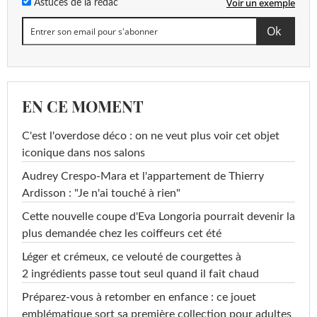
Voir un exemple
Astuces de la rédac
EN CE MOMENT
C'est l'overdose déco : on ne veut plus voir cet objet
iconique dans nos salons
Audrey Crespo-Mara et l'appartement de Thierry
Ardisson : "Je n'ai touché à rien"
Cette nouvelle coupe d'Eva Longoria pourrait devenir la
plus demandée chez les coiffeurs cet été
Léger et crémeux, ce velouté de courgettes à
2 ingrédients passe tout seul quand il fait chaud
Préparez-vous à retomber en enfance : ce jouet
emblématique sort sa première collection pour adultes