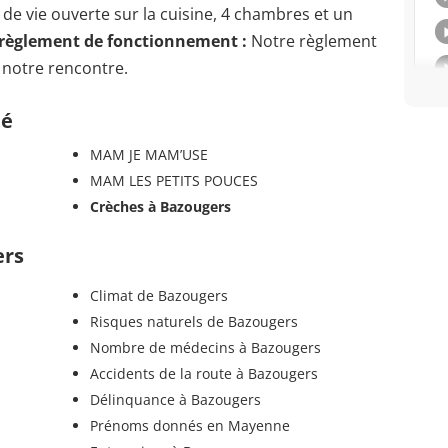
e vie ouverte sur la cuisine, 4 chambres et un
 règlement de fonctionnement :
Notre règlement
 notre rencontre.
té
MAM JE MAM’USE
MAM LES PETITS POUCES
Crèches à Bazougers
ers
Climat de Bazougers
Risques naturels de Bazougers
s
Nombre de médecins à Bazougers
Accidents de la route à Bazougers
Délinquance à Bazougers
Prénoms donnés en Mayenne