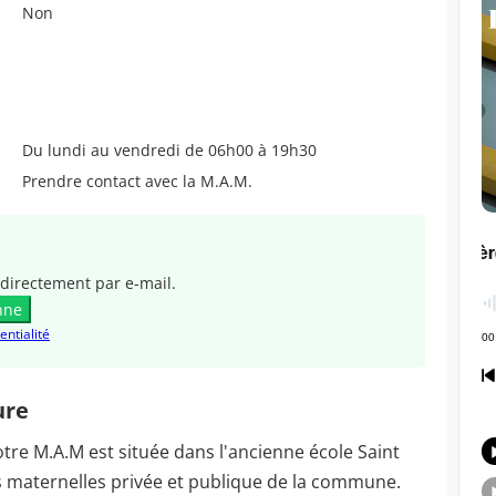
Non
Du lundi au vendredi de 06h00 à 19h30
Prendre contact avec la M.A.M.
directement par e-mail.
nne
entialité
ure
tre M.A.M est située dans l'ancienne école Saint
es maternelles privée et publique de la commune.