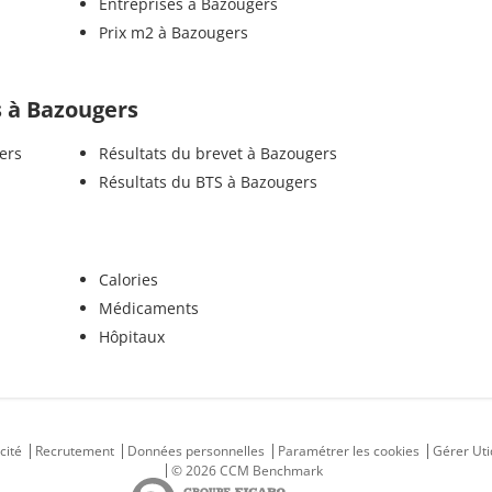
Entreprises à Bazougers
Prix m2 à Bazougers
ls à Bazougers
ers
Résultats du brevet à Bazougers
Résultats du BTS à Bazougers
Calories
Médicaments
Hôpitaux
cité
Recrutement
Données personnelles
Paramétrer les cookies
Gérer Uti
© 2026 CCM Benchmark