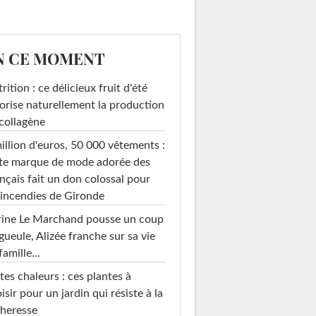
N CE MOMENT
rition : ce délicieux fruit d'été
orise naturellement la production
collagène
illion d'euros, 50 000 vêtements :
te marque de mode adorée des
nçais fait un don colossal pour
 incendies de Gironde
rine Le Marchand pousse un coup
gueule, Alizée franche sur sa vie
famille...
tes chaleurs : ces plantes à
isir pour un jardin qui résiste à la
heresse