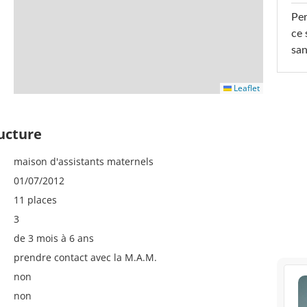
Per
ce 
san
Leaflet
ructure
maison d'assistants maternels
01/07/2012
11 places
3
de 3 mois à 6 ans
prendre contact avec la M.A.M.
non
non