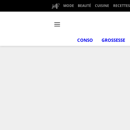
MODE
BEAUTÉ
CUISINE
RECETTES
CONSO
GROSSESSE