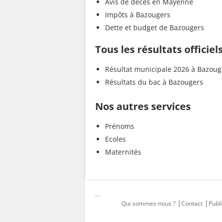
Avis de décès en Mayenne
Impôts à Bazougers
Dette et budget de Bazougers
Tous les résultats officie
Résultat municipale 2026 à Bazoug
Résultats du bac à Bazougers
Nos autres services
Prénoms
Ecoles
Maternités
...
Qui sommes-nous ?
Contact
Publi