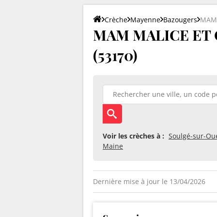
Crèche
Mayenne
Bazougers
MAM 
MAM MALICE ET 
(53170)
Voir les crèches à :
Soulgé-sur-Ou
Maine
Dernière mise à jour le 13/04/2026