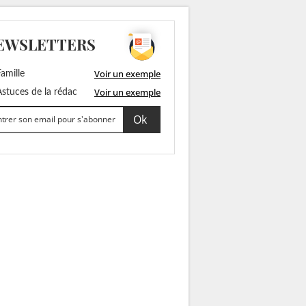
EWSLETTERS
Voir un exemple
amille
Voir un exemple
stuces de la rédac