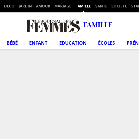
DÉCO
JARDIN
AMOUR
MARIAGE
FAMILLE
SANTÉ
SOCIÉTÉ
STA
FAMILLE
BÉBÉ
ENFANT
EDUCATION
ÉCOLES
PRÉ