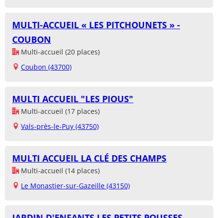
MULTI-ACCUEIL « LES PITCHOUNETS » -
COUBON
Multi-accueil (20 places)
Coubon (43700)
MULTI ACCUEIL "LES PIOUS"
Multi-accueil (17 places)
Vals-près-le-Puy (43750)
MULTI ACCUEIL LA CLÉ DES CHAMPS
Multi-accueil (14 places)
Le Monastier-sur-Gazeille (43150)
JARDIN D'ENFANTS LES PETITS POUSSES