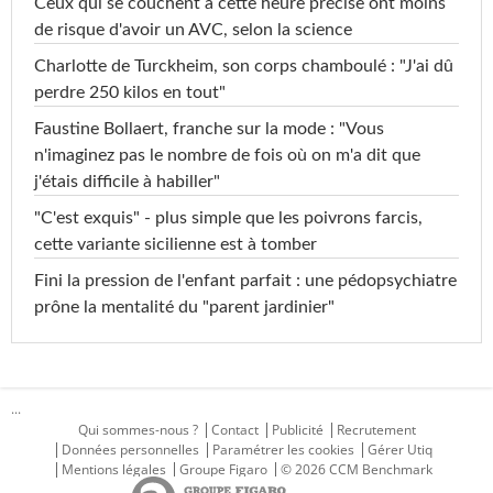
Ceux qui se couchent à cette heure précise ont moins
de risque d'avoir un AVC, selon la science
Charlotte de Turckheim, son corps chamboulé : "J'ai dû
perdre 250 kilos en tout"
Faustine Bollaert, franche sur la mode : "Vous
n'imaginez pas le nombre de fois où on m'a dit que
j'étais difficile à habiller"
"C'est exquis" - plus simple que les poivrons farcis,
cette variante sicilienne est à tomber
Fini la pression de l'enfant parfait : une pédopsychiatre
prône la mentalité du "parent jardinier"
...
Qui sommes-nous ?
Contact
Publicité
Recrutement
Données personnelles
Paramétrer les cookies
Gérer Utiq
Mentions légales
Groupe Figaro
© 2026 CCM Benchmark