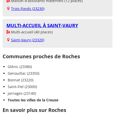
Maison d'assistants maternels (12 places)
Trois-Fonds (23230)
MULTI-ACCUEIL À SAINT-VAURY
Multi-accueil (40 places)
Saint-Vaury (23320)
Communes proches de Roches
Glénic (23380)
Genouillac (23350)
Bonnat (23220)
Saint-Fiel (23000)
Jarnages (23140)
Toutes les villes de la Creuse
En savoir plus sur Roches