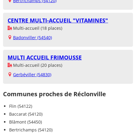
Bertrichamps (54120)
CENTRE MULTI-ACCUEIL "VITAMINES"
Multi-accueil (18 places)
Badonviller (54540)
MULTI ACCUEIL FRIMOUSSE
Multi-accueil (20 places)
Gerbéviller (54830)
Communes proches de Réclonville
Flin (54122)
Baccarat (54120)
Blâmont (54450)
Bertrichamps (54120)