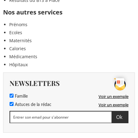
Résultats du BTS à Piacé
Nos autres services
Prénoms
Ecoles
Maternités
Calories
Médicaments
Hôpitaux
NEWSLETTERS
Voir un exemple
Famille
Voir un exemple
Astuces de la rédac