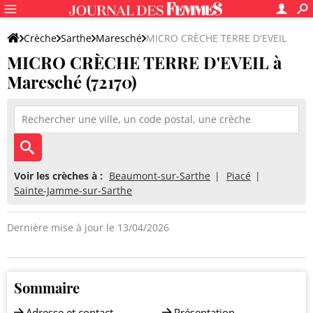
Crèche
Sarthe
Maresché
MICRO CRÈCHE TERRE D'EVEIL
MICRO CRÈCHE TERRE D'EVEIL à
Maresché (72170)
Voir les crèches à :
Beaumont-sur-Sarthe
Piacé
Sainte-Jamme-sur-Sarthe
Dernière mise à jour le 13/04/2026
Sommaire
Adresse et contact
Présentation