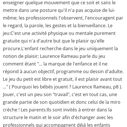
enseigner quelque mouvement que ce soit et sans le
mettre dans une posture qu'il n'a pas acquise de lui-
même; les professionnels l'observent, l'encouragent par
le regard, la parole, les gestes et la bienveillance. Le
jeu:C'est une activité physique ou mentale purement
gratuite qui n'a d'autre but que le plaisir qu'elle
procure.L'enfant recherche dans le jeu uniquement la
notion de plaisir; Laurence Rameau parle du jeu
comment étant "... la marque de l'enfance et il ne
répond à aucun objectif, programme ou dessin d'adulte.
Le jeu du petit est libre et gratuit, il est plaisir avant tout
..." ( Pourquoi les bébés jouent ? Laurence Rameau, p8 ).
Jouer, c'est un peu son "travail", c'est en tout cas, une
grande partie de son quotidien et donc celui de la miro
crèche ! Les parents:Ils sont invités à entrer dans la
structure le matin et le soir afin d'échanger avec les
professionnels qui accompagnent déjà les enfants