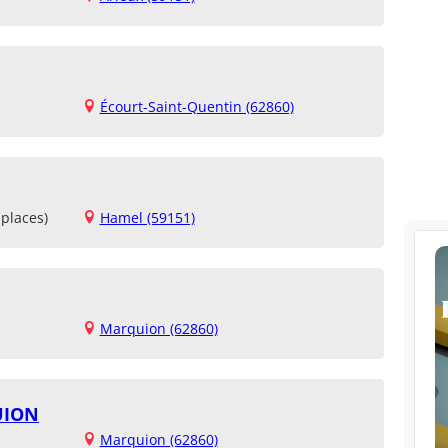
Écourt-Saint-Quentin (62860)
places)
Hamel (59151)
Marquion (62860)
UION
Marquion (62860)