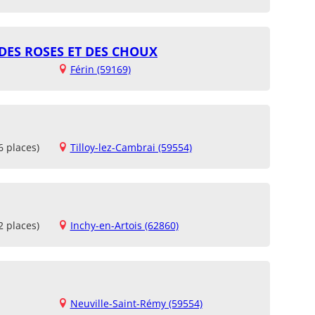
DES ROSES ET DES CHOUX
Férin (59169)
6 places)
Tilloy-lez-Cambrai (59554)
2 places)
Inchy-en-Artois (62860)
Neuville-Saint-Rémy (59554)