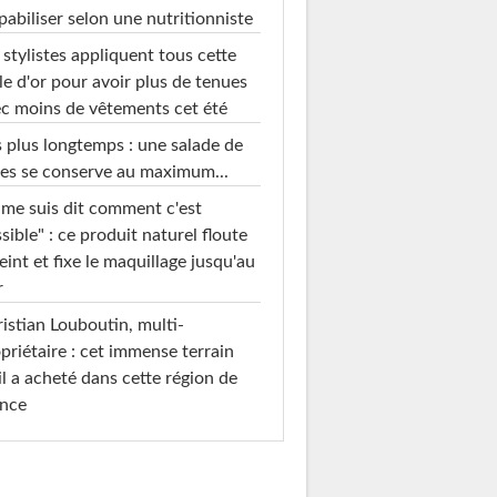
pabiliser selon une nutritionniste
 stylistes appliquent tous cette
le d'or pour avoir plus de tenues
c moins de vêtements cet été
 plus longtemps : une salade de
es se conserve au maximum...
 me suis dit comment c'est
sible" : ce produit naturel floute
teint et fixe le maquillage jusqu'au
r
istian Louboutin, multi-
priétaire : cet immense terrain
il a acheté dans cette région de
ance