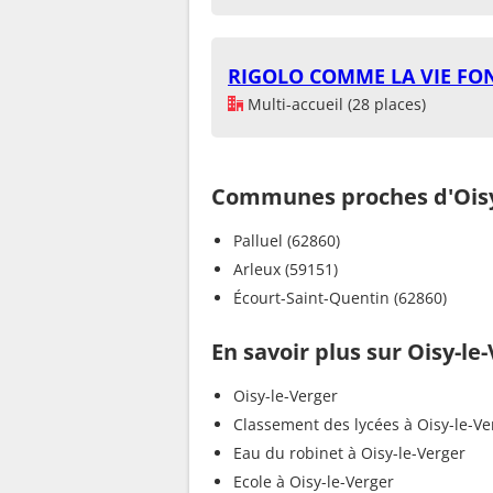
RIGOLO COMME LA VIE FO
Multi-accueil (28 places)
Communes proches d'Oisy
Palluel (62860)
Arleux (59151)
Écourt-Saint-Quentin (62860)
En savoir plus sur Oisy-le
Oisy-le-Verger
Classement des lycées à Oisy-le-Ve
Eau du robinet à Oisy-le-Verger
Ecole à Oisy-le-Verger