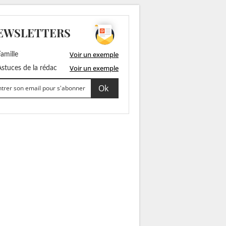
EWSLETTERS
Voir un exemple
amille
Voir un exemple
stuces de la rédac