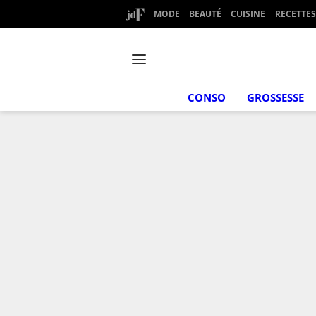
MODE
BEAUTÉ
CUISINE
RECETTES
CONSO
GROSSESSE