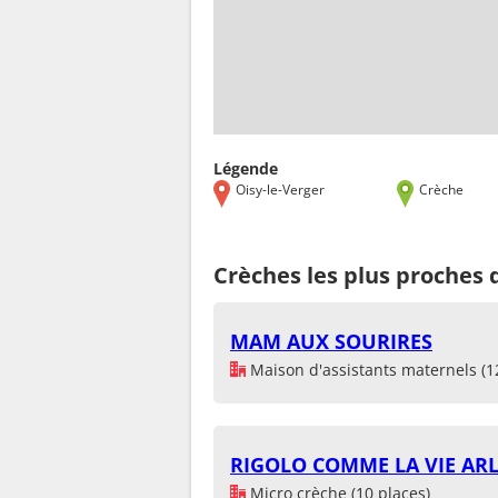
Légende
Oisy-le-Verger
Crèche
Crèches les plus proches 
MAM AUX SOURIRES
Maison d'assistants maternels (1
RIGOLO COMME LA VIE AR
Micro crèche (10 places)