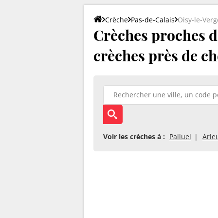
Crèche
Pas-de-Calais
Oisy-le-Verg
Crèches proches d'
crèches près de ch
Voir les crèches à :
Palluel
Arle