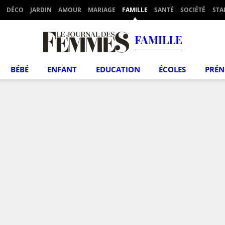
DÉCO
JARDIN
AMOUR
MARIAGE
FAMILLE
SANTÉ
SOCIÉTÉ
STA
FAMILLE
BÉBÉ
ENFANT
EDUCATION
ÉCOLES
PRÉ