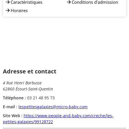
Caractéristiques
Conditions d'admission
Horaires
Adresse et contact
4 Rue Henri Barbusse
62860 Écourt-Saint-Quentin
Téléphone :
03 21 48 95 73
E-mail :
lespetitesgalaxies@micro-baby.com
Site Web :
https://www.people-and-baby.com/creche/les-
petites-galaxies/99128722