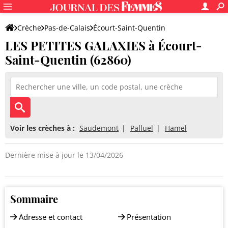
Crèche
Pas-de-Calais
Écourt-Saint-Quentin
LES PETITES GALAXIES à Écourt-
LES PETITES GALAXIES
Saint-Quentin (62860)
Voir les crèches à :
Saudemont
Palluel
Hamel
Dernière mise à jour le 13/04/2026
Sommaire
Adresse et contact
Présentation