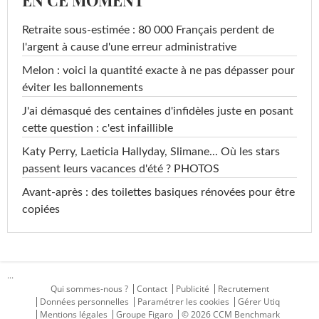
EN CE MOMENT
Retraite sous-estimée : 80 000 Français perdent de
l'argent à cause d'une erreur administrative
Melon : voici la quantité exacte à ne pas dépasser pour
éviter les ballonnements
J'ai démasqué des centaines d'infidèles juste en posant
cette question : c'est infaillible
Katy Perry, Laeticia Hallyday, Slimane... Où les stars
passent leurs vacances d'été ? PHOTOS
Avant-après : des toilettes basiques rénovées pour être
copiées
...
Qui sommes-nous ?
Contact
Publicité
Recrutement
Données personnelles
Paramétrer les cookies
Gérer Utiq
Mentions légales
Groupe Figaro
© 2026 CCM Benchmark