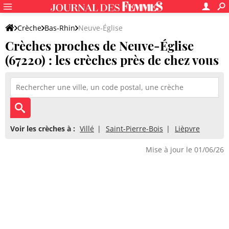
Crèche
Bas-Rhin
Neuve-Église
Crèches proches de Neuve-Église
(67220) : les crèches près de chez vous
Voir les crèches à :
Villé
Saint-Pierre-Bois
Lièpvre
Mise à jour le 01/06/26