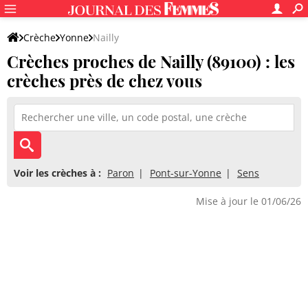
Crèche
Yonne
Nailly
Crèches proches de Nailly (89100) : les
crèches près de chez vous
Voir les crèches à :
Paron
Pont-sur-Yonne
Sens
Mise à jour le 01/06/26