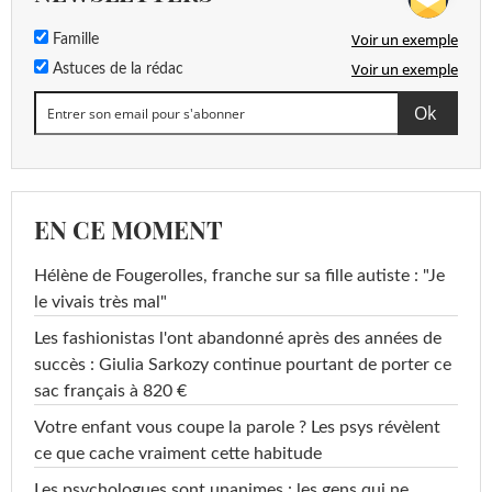
Voir un exemple
Famille
Voir un exemple
Astuces de la rédac
EN CE MOMENT
Hélène de Fougerolles, franche sur sa fille autiste : "Je
le vivais très mal"
Les fashionistas l'ont abandonné après des années de
succès : Giulia Sarkozy continue pourtant de porter ce
sac français à 820 €
Votre enfant vous coupe la parole ? Les psys révèlent
ce que cache vraiment cette habitude
Les psychologues sont unanimes : les gens qui ne