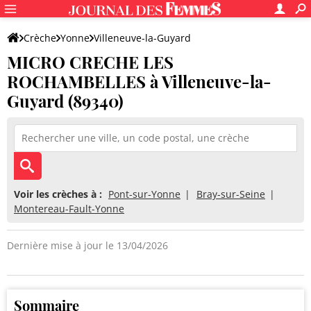
Crèche
Yonne
Villeneuve-la-Guyard
MICRO CRECHE LES
MICRO CRECHE LES ROCHAMBELLES
ROCHAMBELLES à Villeneuve-la-
Guyard (89340)
Voir les crèches à :
Pont-sur-Yonne
Bray-sur-Seine
Montereau-Fault-Yonne
Dernière mise à jour le 13/04/2026
Sommaire