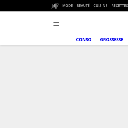
MODE
BEAUTÉ
CUISINE
RECETTES
CONSO
GROSSESSE