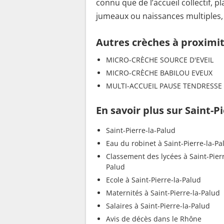
connu que de l’accueil collectif, 
jumeaux ou naissances multiples, f
Autres crèches à proximi
MICRO-CRÈCHE SOURCE D'EVEIL
MICRO-CRÈCHE BABILOU EVEUX
MULTI-ACCUEIL PAUSE TENDRESSE
En savoir plus sur Saint-P
Saint-Pierre-la-Palud
Eau du robinet à Saint-Pierre-la-Pa
Classement des lycées à Saint-Pierr
Palud
Ecole à Saint-Pierre-la-Palud
Maternités à Saint-Pierre-la-Palud
Salaires à Saint-Pierre-la-Palud
Avis de décès dans le Rhône