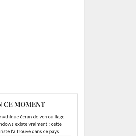
N CE MOMENT
mythique écran de verrouillage
dows existe vraiment : cette
riste l'a trouvé dans ce pays