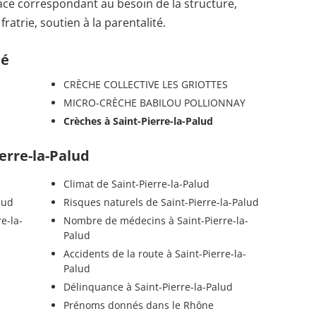
place correspondant au besoin de la structure,
ratrie, soutien à la parentalité.
té
CRÈCHE COLLECTIVE LES GRIOTTES
MICRO-CRÈCHE BABILOU POLLIONNAY
Crèches à Saint-Pierre-la-Palud
ierre-la-Palud
Climat de Saint-Pierre-la-Palud
lud
Risques naturels de Saint-Pierre-la-Palud
e-la-
Nombre de médecins à Saint-Pierre-la-
Palud
Accidents de la route à Saint-Pierre-la-
Palud
Délinquance à Saint-Pierre-la-Palud
Prénoms donnés dans le Rhône