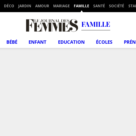
DÉCO
JARDIN
AMOUR
MARIAGE
FAMILLE
SANTÉ
SOCIÉTÉ
STA
FAMILLE
BÉBÉ
ENFANT
EDUCATION
ÉCOLES
PRÉ