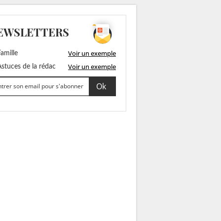
EWSLETTERS
Voir un exemple
amille
Voir un exemple
stuces de la rédac