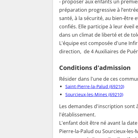
- proposer aux enfants un premier 
préparation progressive à l’en
santé, à la sécurité, au bien-être
confiés. Elle participe à leur évei
dans un climat de liberté et de to
L'équipe est composée d'une Infir
direction, de 4 Auxiliaires de Puér
Conditions d'admission
Résider dans l'une de ces commun
Saint-Pierre-la-Palud (69210)
Sourcieux-les-Mines (69210)
Les demandes d'inscription sont à
l'établissement.
L'enfant doit être né avant la date
Pierre-la-Palud ou Sourcieux-les-M