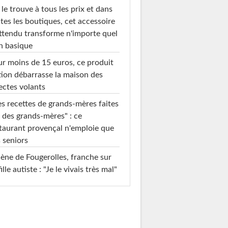
le trouve à tous les prix et dans
tes les boutiques, cet accessoire
ttendu transforme n'importe quel
n basique
r moins de 15 euros, ce produit
ion débarrasse la maison des
ectes volants
s recettes de grands-mères faites
 des grands-mères" : ce
taurant provençal n'emploie que
 seniors
ène de Fougerolles, franche sur
fille autiste : "Je le vivais très mal"