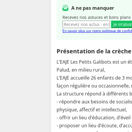
A ne pas manquer
Recevez nos astuces et bons plans 
Je m'abo
En savoir plus sur notre politique de confid
Présentation de la crèche
L’EAJE Les Petits Galibots est un 
Palud, en milieu rural,
L’EAJE accueille 26 enfants de 3 mo
façon régulière ou occa
La structure répond à différents b
- répondre aux besoins de sociali
physique, affectif et intellectuel,
- offrir un lieu d’éducation, d’évei
- proposer un lieu d’écoute, d’accu