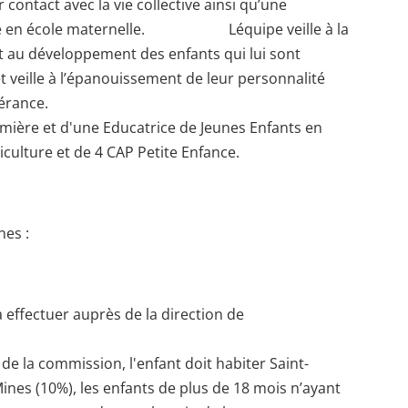
contact avec la vie collective ainsi qu’une
trée en école maternelle. Léquipe veille à la
 et au développement des enfants qui lui sont
l et veille à l’épanouissement de leur personnalité
lérance.
mière et d'une Educatrice de Jeunes Enfants en
iculture et de 4 CAP Petite Enfance.
es :
 effectuer auprès de la direction de
 de la commission, l'enfant doit habiter Saint-
ines (10%), les enfants de plus de 18 mois n’ayant