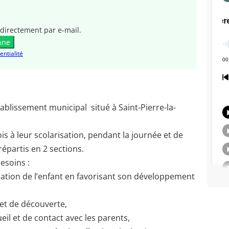
directement par e-mail.
nne
entialité
établissement municipal situé à Saint-Pierre-la-
is à leur scolarisation, pendant la journée et de
sionnelle, répartis en 2 sections.
esoins :
sation de l’enfant en favorisant son développement
l et de découverte,
eil et de contact avec les parents,