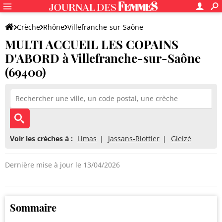
Crèche
Rhône
Villefranche-sur-Saône
MULTI ACCUEIL LES COPAINS
MULTI ACCUEIL LES COPAINS D'ABORD
D'ABORD à Villefranche-sur-Saône
(69400)
Voir les crèches à :
Limas
Jassans-Riottier
Gleizé
Dernière mise à jour le 13/04/2026
Sommaire