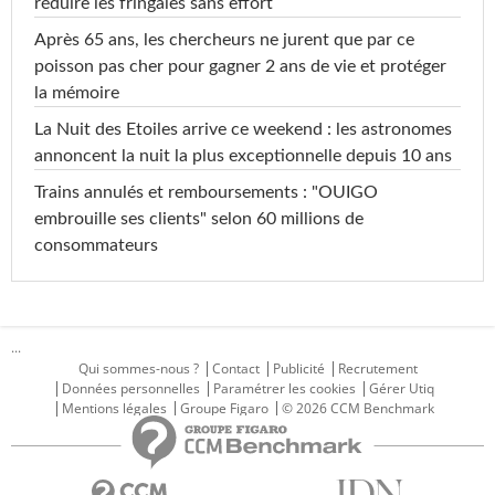
réduire les fringales sans effort
Après 65 ans, les chercheurs ne jurent que par ce
poisson pas cher pour gagner 2 ans de vie et protéger
la mémoire
La Nuit des Etoiles arrive ce weekend : les astronomes
annoncent la nuit la plus exceptionnelle depuis 10 ans
Trains annulés et remboursements : "OUIGO
embrouille ses clients" selon 60 millions de
consommateurs
...
Qui sommes-nous ?
Contact
Publicité
Recrutement
Données personnelles
Paramétrer les cookies
Gérer Utiq
Mentions légales
Groupe Figaro
© 2026 CCM Benchmark