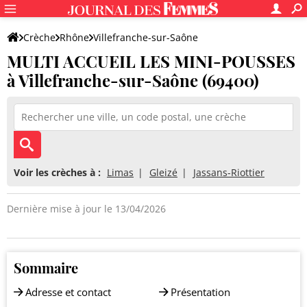
Crèche
Rhône
Villefranche-sur-Saône
MULTI ACCUEIL LES MINI-POUSSES
MULTI ACCUEIL LES MINI-POUSSES
à Villefranche-sur-Saône (69400)
Voir les crèches à :
Limas
Gleizé
Jassans-Riottier
Dernière mise à jour le 13/04/2026
Sommaire
Adresse et contact
Présentation