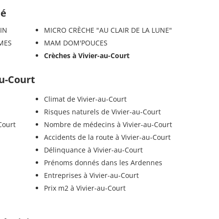
té
IN
MICRO CRÈCHE "AU CLAIR DE LA LUNE"
UMES
MAM DOM'POUCES
Crèches à Vivier-au-Court
au-Court
Climat de Vivier-au-Court
Risques naturels de Vivier-au-Court
Court
Nombre de médecins à Vivier-au-Court
Accidents de la route à Vivier-au-Court
Délinquance à Vivier-au-Court
Prénoms donnés dans les Ardennes
Entreprises à Vivier-au-Court
Prix m2 à Vivier-au-Court