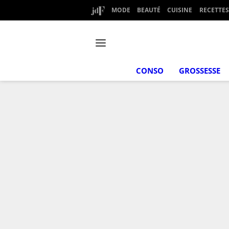
MODE
BEAUTÉ
CUISINE
RECETTES
CONSO
GROSSESSE