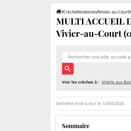
Crèche
Ardennes
Vivier-au-Court
MULTI ACCUEIL D
Vivier-au-Court (
Voir les crèches à :
Vrigne aux Boi
Dernière mise à jour le 13/04/2026
Sommaire