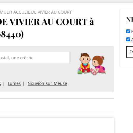
MULTI ACCUEIL DE VIVIER AU COURT
N
E VIVIER AU COURT à
08440)
F
A
s
Lumes
Nouvion-sur-Meuse