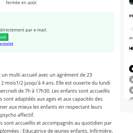
fermée en août
directement par e-mail.
nne
entialité
st un multi accueil avec un agrément de 23
e 2 mois1/2 jusqu'à 4 ans. Elle est ouverte du lundi
ercredi de 7h à 17h30. Les enfants sont accueillis
s sont adaptéés aux ages et aux capacités des
gner aux mieux les enfants en respectant leurs
sycho affectif.
nts sont accueillis et accompagnés au quotidien par
plomées : Educatrice de jeunes enfants, Infirmière,