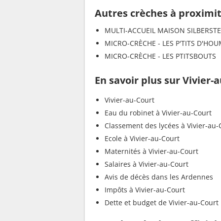
Autres crèches à proximi
MULTI-ACCUEIL MAISON SILBERSTE
MICRO-CRÈCHE - LES P'TITS D'HO
MICRO-CRÈCHE - LES PTITSBOUTS
En savoir plus sur Vivier-
Vivier-au-Court
Eau du robinet à Vivier-au-Court
Classement des lycées à Vivier-au-
Ecole à Vivier-au-Court
Maternités à Vivier-au-Court
Salaires à Vivier-au-Court
Avis de décès dans les Ardennes
Impôts à Vivier-au-Court
Dette et budget de Vivier-au-Court