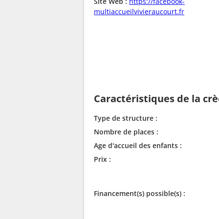
Site Web :
https://facebook-
multiaccueilvivieraucourt.fr
Caractéristiques de la cr
Type de structure :
Nombre de places :
Age d'accueil des enfants :
Prix :
Financement(s) possible(s) :