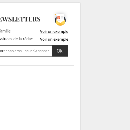
EWSLETTERS
Voir un exemple
amille
Voir un exemple
stuces de la rédac