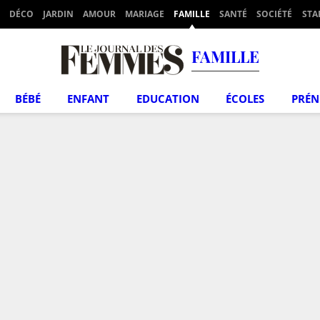
DÉCO
JARDIN
AMOUR
MARIAGE
FAMILLE
SANTÉ
SOCIÉTÉ
STA
FAMILLE
BÉBÉ
ENFANT
EDUCATION
ÉCOLES
PRÉ