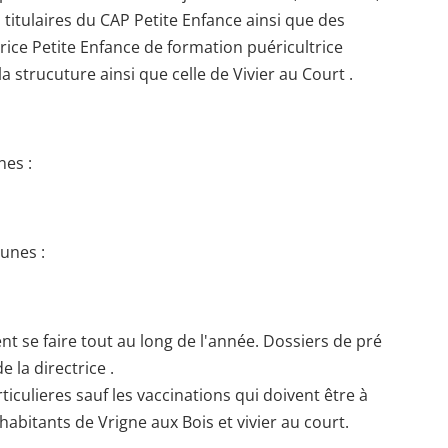
s titulaires du CAP Petite Enfance ainsi que des
ice Petite Enfance de formation puéricultrice
strucuture ainsi que celle de Vivier au Court .
es :
unes :
t se faire tout au long de l'année. Dossiers de pré
e la directrice .
culieres sauf les vaccinations qui doivent être à
habitants de Vrigne aux Bois et vivier au court.