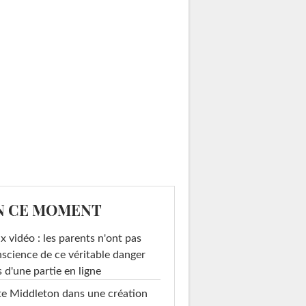
N CE MOMENT
x vidéo : les parents n'ont pas
science de ce véritable danger
s d'une partie en ligne
e Middleton dans une création