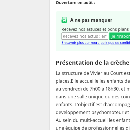
Ouverture en août :
A ne pas manquer
Recevez nos astuces et bons plans 
Je m'abo
En savoir plus sur notre politique de confid
Présentation de la crèche
La structure de Vivier au Court e
places.Elle accueille les enfants d
au vendredi de 7h00 à 18h30, et m
dans une salle unique ou des coin
enfants. L'objectif est d'accompa
developpement psychomoteur et p
Au sein du multi-accueil les enfa
une équipe de professionnelles di