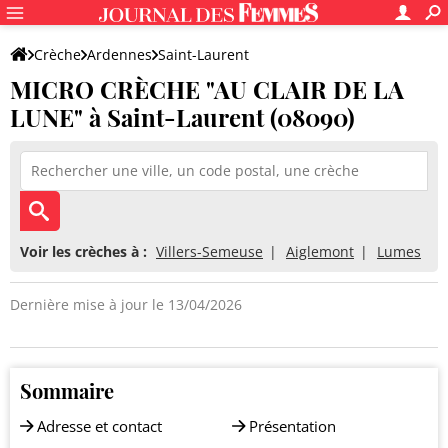
Crèche
Ardennes
Saint-Laurent
MICRO CRÈCHE "AU CLAIR DE LA
MICRO CRÈCHE "AU CLAIR DE LA LUNE"
LUNE" à Saint-Laurent (08090)
Voir les crèches à :
Villers-Semeuse
Aiglemont
Lumes
Dernière mise à jour le 13/04/2026
Sommaire
Adresse et contact
Présentation