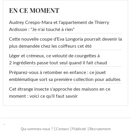
EN CE MOMENT
Audrey Crespo-Mara et l'appartement de Thierry
Ardisson : "Je n'ai touché à rien"
Cette nouvelle coupe d'Eva Longoria pourrait devenir la
plus demandée chez les coiffeurs cet été
Léger et crémeux, ce velouté de courgettes à
2 ingrédients passe tout seul quand il fait chaud
Préparez-vous à retomber en enfance : ce jouet
emblématique sort sa première collection pour adultes
Cet étrange insecte s'approche des maisons en ce
moment : voici ce qu'il faut savoir
...
Qui sommes-nous ?
Contact
Publicité
Recrutement