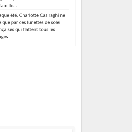
famille...
que été, Charlotte Casiraghi ne
e que par ces lunettes de soleil
nçaises qui flattent tous les
ages