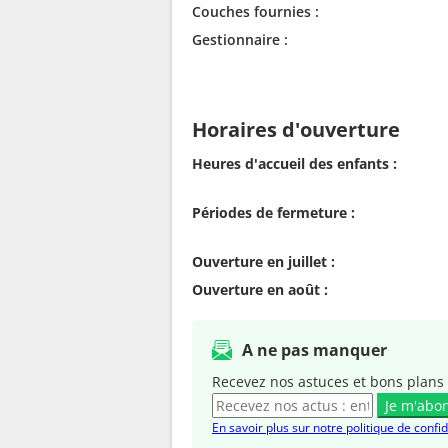
Couches fournies :
Gestionnaire :
Horaires d'ouverture
Heures d'accueil des enfants :
Périodes de fermeture :
Ouverture en juillet :
Ouverture en août :
A ne pas manquer
Recevez nos astuces et bons plans 
Je m'abo
En savoir plus sur notre politique de confid