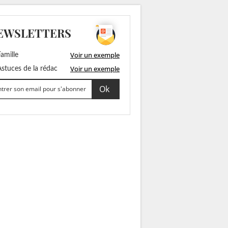
EWSLETTERS
Voir un exemple
amille
Voir un exemple
stuces de la rédac