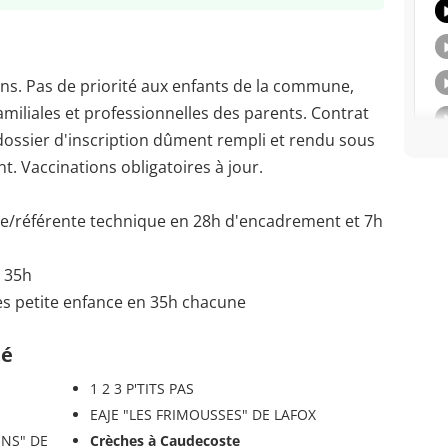
ns. Pas de priorité aux enfants de la commune,
familiales et professionnelles des parents. Contrat
, dossier d'inscription dûment rempli et rendu sous
nt. Vaccinations obligatoires à jour.
ce/référente technique en 28h d'encadrement et 7h
n 35h
s petite enfance en 35h chacune
té
1 2 3 P'TITS PAS
EAJE "LES FRIMOUSSES" DE LAFOX
INS" DE
Crèches à Caudecoste