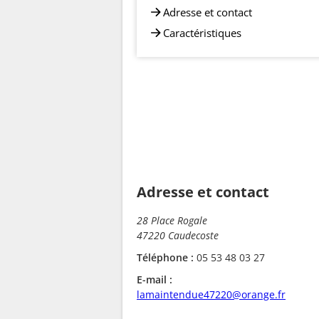
Adresse et contact
Caractéristiques
Adresse et contact
28 Place Rogale
47220 Caudecoste
Téléphone :
05 53 48 03 27
E-mail :
lamaintendue47220@orange.fr