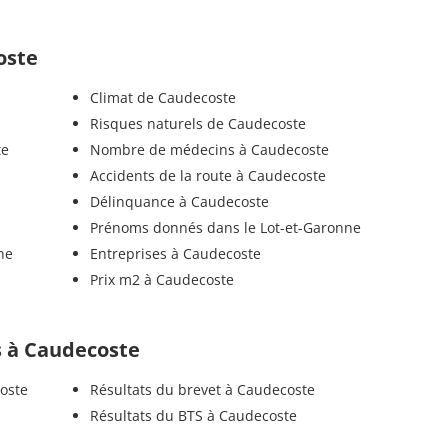
oste
Climat de Caudecoste
Risques naturels de Caudecoste
te
Nombre de médecins à Caudecoste
Accidents de la route à Caudecoste
Délinquance à Caudecoste
Prénoms donnés dans le Lot-et-Garonne
ne
Entreprises à Caudecoste
Prix m2 à Caudecoste
ls à Caudecoste
oste
Résultats du brevet à Caudecoste
Résultats du BTS à Caudecoste