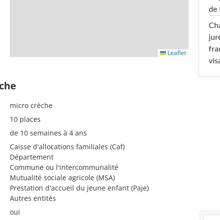
de 
Cha
jur
fra
Leaflet
vis
èche
micro crèche
10 places
de 10 semaines à 4 ans
Caisse d'allocations familiales (Caf)
Département
Commune ou l'intercommunalité
Mutualité sociale agricole (MSA)
Prestation d'accueil du jeune enfant (Paje)
Autres entités
oui