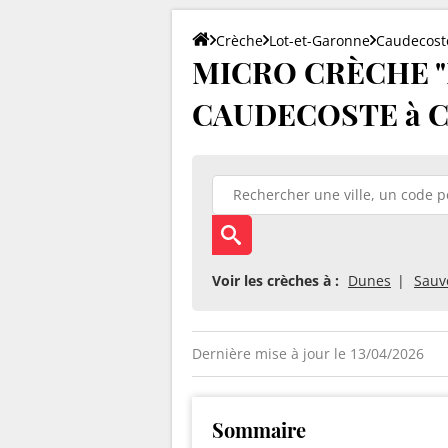
Crèche
Lot-et-Garonne
Caudecost
MICRO CRÈCHE "P
CAUDECOSTE à Ca
Voir les crèches à :
Dunes
Sauv
Dernière mise à jour le 13/04/2026
Sommaire