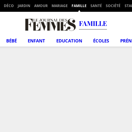
DÉCO
JARDIN
AMOUR
MARIAGE
FAMILLE
SANTÉ
SOCIÉTÉ
STA
FAMILLE
BÉBÉ
ENFANT
EDUCATION
ÉCOLES
PRÉ