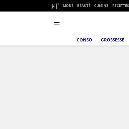
MODE
BEAUTÉ
CUISINE
RECETTES
CONSO
GROSSESSE