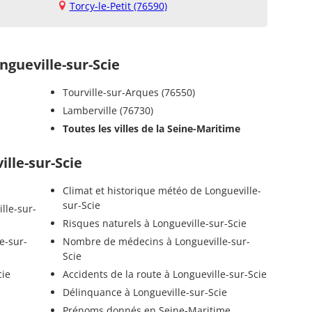
Torcy-le-Petit (76590)
gueville-sur-Scie
Tourville-sur-Arques (76550)
Lamberville (76730)
Toutes les villes de la Seine-Maritime
ille-sur-Scie
Climat et historique météo de Longueville-
sur-Scie
lle-sur-
Risques naturels à Longueville-sur-Scie
e-sur-
Nombre de médecins à Longueville-sur-
Scie
cie
Accidents de la route à Longueville-sur-Scie
Délinquance à Longueville-sur-Scie
Prénoms donnés en Seine-Maritime