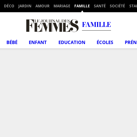
DÉCO
JARDIN
AMOUR
MARIAGE
FAMILLE
SANTÉ
SOCIÉTÉ
STA
FAMILLE
BÉBÉ
ENFANT
EDUCATION
ÉCOLES
PRÉ