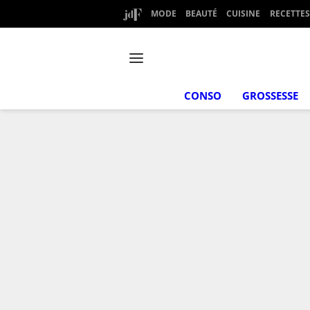
MODE
BEAUTÉ
CUISINE
RECETTES
CONSO
GROSSESSE