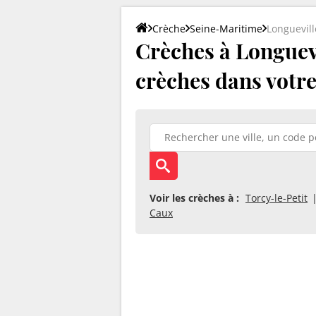
Crèche
Seine-Maritime
Longuevill
Crèches à Longuevil
crèches dans votre 
Voir les crèches à :
Torcy-le-Petit
Caux