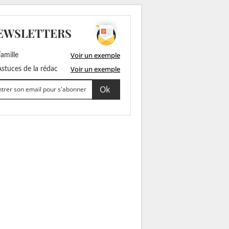
EWSLETTERS
Voir un exemple
amille
Voir un exemple
stuces de la rédac