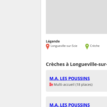
Légende
Longueville-sur-Scie
Crèche
Crèches à Longueville-sur
M.A. LES POUSSINS
Multi-accueil (18 places)
M.A. LES POUSSINS