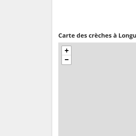
Carte des crèches à Longue
+
−