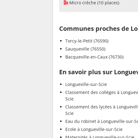
Micro crèche (10 places)
Communes proches de Lon
Torcy-le-Petit (76590)
Sauqueville (76550)
Bacqueville-en-Caux (76730)
En savoir plus sur Longuev
Longueville-sur-Scie
Classement des collèges à Longuevi
Scie
Classement des lycées à Longuevill
Scie
Eau du robinet à Longueville-sur-S
Ecole à Longueville-sur-Scie
Maternités à Longueville-sur-Scie