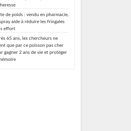
heresse
te de poids : vendu en pharmacie,
spray aide à réduire les fringales
s effort
ès 65 ans, les chercheurs ne
ent que par ce poisson pas cher
r gagner 2 ans de vie et protéger
 mémoire