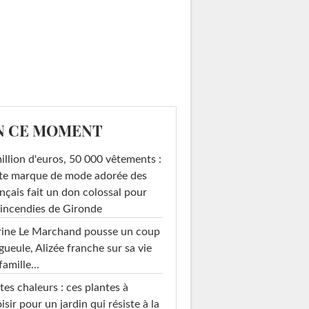
N CE MOMENT
illion d'euros, 50 000 vêtements :
te marque de mode adorée des
nçais fait un don colossal pour
 incendies de Gironde
rine Le Marchand pousse un coup
gueule, Alizée franche sur sa vie
famille...
tes chaleurs : ces plantes à
isir pour un jardin qui résiste à la