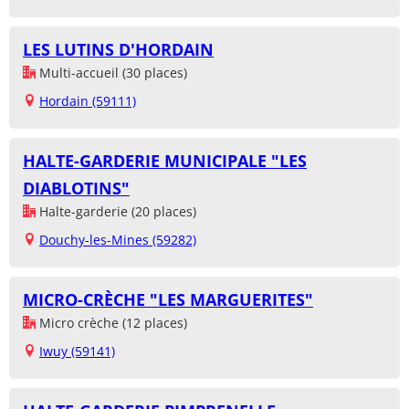
LES LUTINS D'HORDAIN
Multi-accueil (30 places)
Hordain (59111)
HALTE-GARDERIE MUNICIPALE "LES
DIABLOTINS"
Halte-garderie (20 places)
Douchy-les-Mines (59282)
MICRO-CRÈCHE "LES MARGUERITES"
Micro crèche (12 places)
Iwuy (59141)