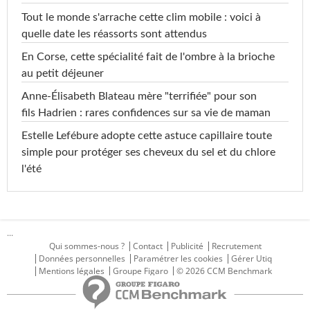
Tout le monde s'arrache cette clim mobile : voici à
quelle date les réassorts sont attendus
En Corse, cette spécialité fait de l'ombre à la brioche
au petit déjeuner
Anne-Élisabeth Blateau mère "terrifiée" pour son
fils Hadrien : rares confidences sur sa vie de maman
Estelle Lefébure adopte cette astuce capillaire toute
simple pour protéger ses cheveux du sel et du chlore
l'été
...
Qui sommes-nous ?
Contact
Publicité
Recrutement
Données personnelles
Paramétrer les cookies
Gérer Utiq
Mentions légales
Groupe Figaro
© 2026 CCM Benchmark