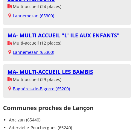
Multi-accueil (24 places)
Lannemezan (65300)
MA- MULTI ACCUEIL "L' ILE AUX ENFANTS"
Multi-accueil (12 places)
Lannemezan (65300)
MA- MULTI-ACCUEIL LES BAMBIS
Multi-accueil (29 places)
Bagnères-de-Bigorre (65200)
Communes proches de Lançon
Ancizan (65440)
Adervielle-Pouchergues (65240)