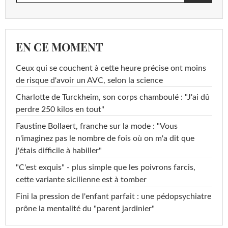
EN CE MOMENT
Ceux qui se couchent à cette heure précise ont moins
de risque d'avoir un AVC, selon la science
Charlotte de Turckheim, son corps chamboulé : "J'ai dû
perdre 250 kilos en tout"
Faustine Bollaert, franche sur la mode : "Vous
n'imaginez pas le nombre de fois où on m'a dit que
j'étais difficile à habiller"
"C'est exquis" - plus simple que les poivrons farcis,
cette variante sicilienne est à tomber
Fini la pression de l'enfant parfait : une pédopsychiatre
prône la mentalité du "parent jardinier"