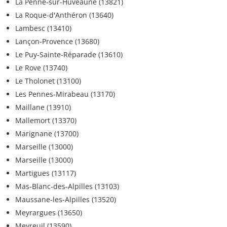
La Penne-sur-Huveaune (13821)
La Roque-d'Anthéron (13640)
Lambesc (13410)
Lançon-Provence (13680)
Le Puy-Sainte-Réparade (13610)
Le Rove (13740)
Le Tholonet (13100)
Les Pennes-Mirabeau (13170)
Maillane (13910)
Mallemort (13370)
Marignane (13700)
Marseille (13000)
Marseille (13000)
Martigues (13117)
Mas-Blanc-des-Alpilles (13103)
Maussane-les-Alpilles (13520)
Meyrargues (13650)
Meyreuil (13590)