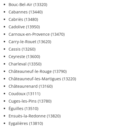
Bouc-Bel-Air (13320)
Cabannes (13440)
Cabriès (13480)
Cadolive (13950)
Carnoux-en-Provence (13470)
Carry-le-Rouet (13620)
Cassis (13260)
Ceyreste (13600)
Charleval (13350)
Châteauneuf-le-Rouge (13790)
Châteauneuf-les-Martigues (13220)
Châteaurenard (13160)
Coudoux (13111)
Cuges-les-Pins (13780)
Éguilles (13510)
Ensuès-la-Redonne (13820)
Eygalières (13810)