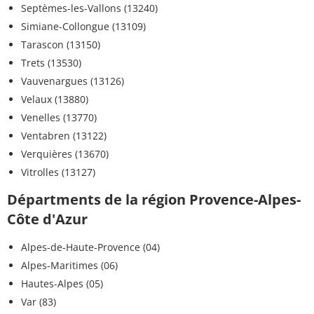
Septèmes-les-Vallons (13240)
Simiane-Collongue (13109)
Tarascon (13150)
Trets (13530)
Vauvenargues (13126)
Velaux (13880)
Venelles (13770)
Ventabren (13122)
Verquières (13670)
Vitrolles (13127)
Départments de la région Provence-Alpes-
Côte d'Azur
Alpes-de-Haute-Provence (04)
Alpes-Maritimes (06)
Hautes-Alpes (05)
Var (83)