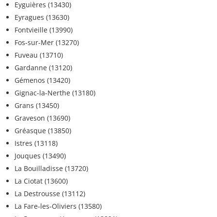
Eyguières (13430)
Eyragues (13630)
Fontvieille (13990)
Fos-sur-Mer (13270)
Fuveau (13710)
Gardanne (13120)
Gémenos (13420)
Gignac-la-Nerthe (13180)
Grans (13450)
Graveson (13690)
Gréasque (13850)
Istres (13118)
Jouques (13490)
La Bouilladisse (13720)
La Ciotat (13600)
La Destrousse (13112)
La Fare-les-Oliviers (13580)