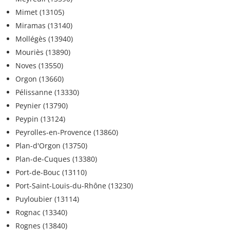
Mimet (13105)
Miramas (13140)
Mollégès (13940)
Mouriès (13890)
Noves (13550)
Orgon (13660)
Pélissanne (13330)
Peynier (13790)
Peypin (13124)
Peyrolles-en-Provence (13860)
Plan-d'Orgon (13750)
Plan-de-Cuques (13380)
Port-de-Bouc (13110)
Port-Saint-Louis-du-Rhône (13230)
Puyloubier (13114)
Rognac (13340)
Rognes (13840)