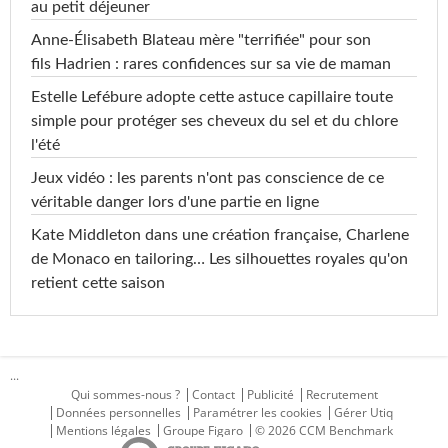
au petit déjeuner
Anne-Élisabeth Blateau mère "terrifiée" pour son
fils Hadrien : rares confidences sur sa vie de maman
Estelle Lefébure adopte cette astuce capillaire toute
simple pour protéger ses cheveux du sel et du chlore
l'été
Jeux vidéo : les parents n'ont pas conscience de ce
véritable danger lors d'une partie en ligne
Kate Middleton dans une création française, Charlene
de Monaco en tailoring… Les silhouettes royales qu'on
retient cette saison
...
Qui sommes-nous ?
Contact
Publicité
Recrutement
Données personnelles
Paramétrer les cookies
Gérer Utiq
Mentions légales
Groupe Figaro
© 2026 CCM Benchmark