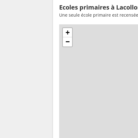
Ecoles primaires à Lacoll
Une seule école primaire est recensée
+
−