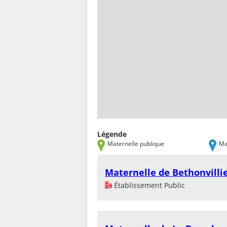
Légende
Maternelle publique
Ma
Maternelle de Bethonvilli
Établissement Public