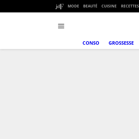
MODE
BEAUTÉ
CUISINE
RECETTES
CONSO
GROSSESSE