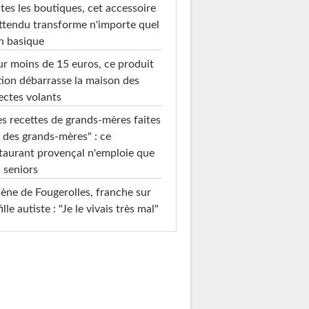
tes les boutiques, cet accessoire
ttendu transforme n'importe quel
n basique
r moins de 15 euros, ce produit
ion débarrasse la maison des
ectes volants
s recettes de grands-mères faites
 des grands-mères" : ce
taurant provençal n'emploie que
 seniors
ène de Fougerolles, franche sur
fille autiste : "Je le vivais très mal"