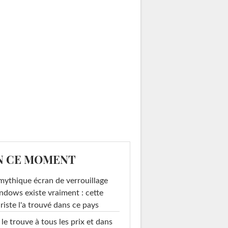
N CE MOMENT
mythique écran de verrouillage
dows existe vraiment : cette
riste l'a trouvé dans ce pays
le trouve à tous les prix et dans