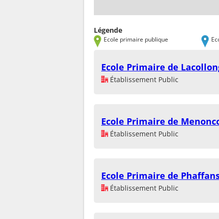
Légende
Ecole primaire publique
Ec
Ecole Primaire de Lacollo
Établissement Public
Ecole Primaire de Menonc
Établissement Public
Ecole Primaire de Phaffan
Établissement Public