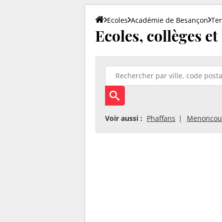
Ecoles
Académie de Besançon
Ter
Ecoles, collèges et
Voir aussi :
Phaffans
Menoncou