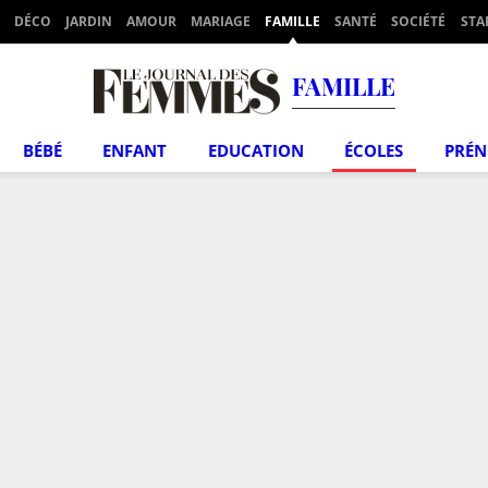
DÉCO
JARDIN
AMOUR
MARIAGE
FAMILLE
SANTÉ
SOCIÉTÉ
STA
FAMILLE
BÉBÉ
ENFANT
EDUCATION
ÉCOLES
PRÉ