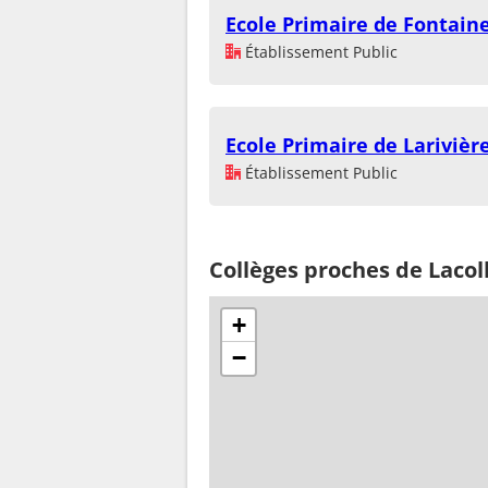
Ecole Primaire de Fontain
Établissement Public
Ecole Primaire de Larivièr
Établissement Public
Collèges proches de Lacol
+
−