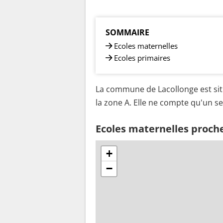
SOMMAIRE
Ecoles maternelles
Ecoles primaires
La commune de Lacollonge est sit
la zone A. Elle ne compte qu'un se
Ecoles maternelles proch
+
−