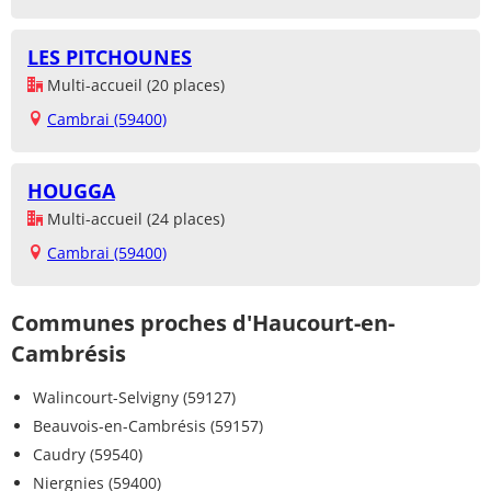
LES PITCHOUNES
Multi-accueil (20 places)
Cambrai (59400)
HOUGGA
Multi-accueil (24 places)
Cambrai (59400)
Communes proches d'Haucourt-en-
Cambrésis
Walincourt-Selvigny (59127)
Beauvois-en-Cambrésis (59157)
Caudry (59540)
Niergnies (59400)