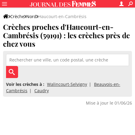
Crèche
Nord
Haucourt-en-Cambrésis
Crèches proches d'Haucourt-en-
Cambrésis (59191) : les crèches près de
chez vous
Voir les crèches à :
Walincourt-Selvigny
Beauvois-en-
Cambrésis
Caudry
Mise à jour le 01/06/26