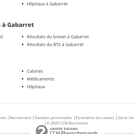
Hôpitaux à Gabarret
ls à Gabarret
et
Résultats du brevet à Gabarret
Résultats du BTS à Gabarret
Calories
Médicaments
Hôpitaux
cité
Recrutement
Données personnelles
Paramétrer les cookies
Gérer Uti
© 2026 CCM Benchmark