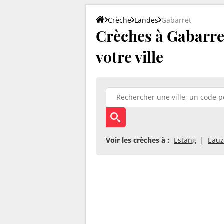
Crèche
Landes
Gabarret
Crèches à Gabarret
votre ville
Voir les crèches à :
Estang
Eauz