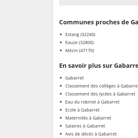
Communes proches de Ga
Estang (32240)
Eauze (32800)
Mézin (47170)
En savoir plus sur Gabarr
Gabarret
Classement des collèges à Gabarre
Classement des lycées à Gabarret
Eau du robinet à Gabarret
Ecole à Gabarret
Maternités à Gabarret
Salaires à Gabarret
Avis de décès à Gabarret