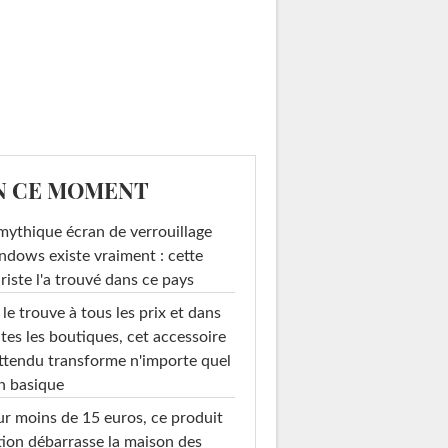
N CE MOMENT
mythique écran de verrouillage
dows existe vraiment : cette
riste l'a trouvé dans ce pays
le trouve à tous les prix et dans
tes les boutiques, cet accessoire
ttendu transforme n'importe quel
n basique
r moins de 15 euros, ce produit
ion débarrasse la maison des