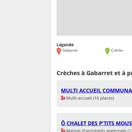
Légende
Gabarret
Crèche
Crèches à Gabarret et à 
MULTI ACCUEIL COMMUNA
Multi-accueil (16 places)
Ô CHALET DES P'TITS MOU
Maison d'assistants maternels (1