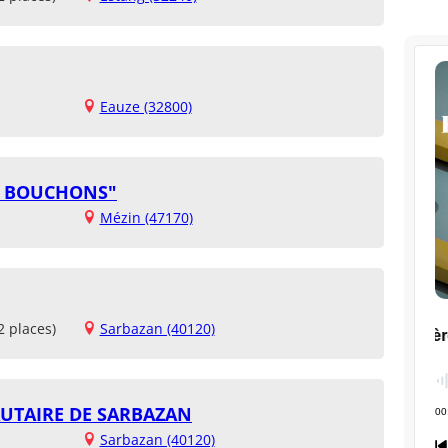
Eauze (32800)
TS BOUCHONS"
Mézin (47170)
2 places)
Sarbazan (40120)
UTAIRE DE SARBAZAN
Sarbazan (40120)