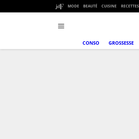
MODE
BEAUTÉ
CUISINE
RECETTES
CONSO
GROSSESSE