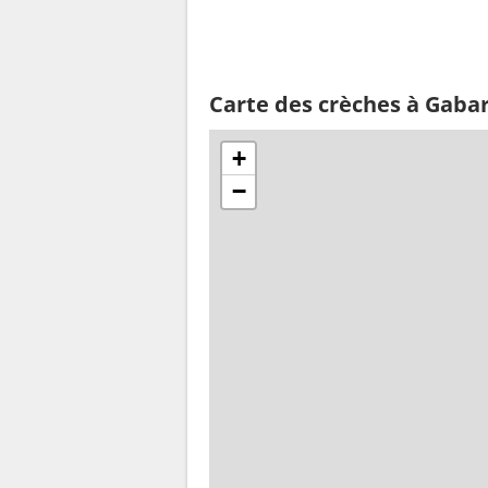
Carte des crèches à Gabar
+
−