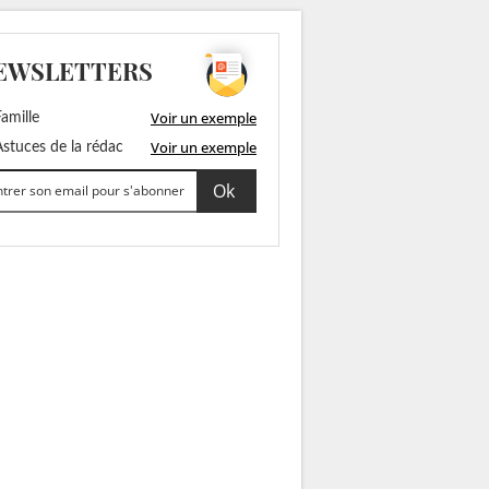
EWSLETTERS
Voir un exemple
amille
Voir un exemple
stuces de la rédac