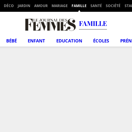
DÉCO
JARDIN
AMOUR
MARIAGE
FAMILLE
SANTÉ
SOCIÉTÉ
STA
FAMILLE
BÉBÉ
ENFANT
EDUCATION
ÉCOLES
PRÉ