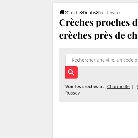
Crèche
Doubs
Froidevaux
Crèches proches de
crèches près de ch
Voir les crèches à :
Charmoille
Russey