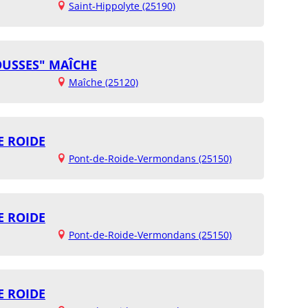
Saint-Hippolyte (25190)
OUSSES" MAÎCHE
Maîche (25120)
E ROIDE
Pont-de-Roide-Vermondans (25150)
E ROIDE
Pont-de-Roide-Vermondans (25150)
E ROIDE