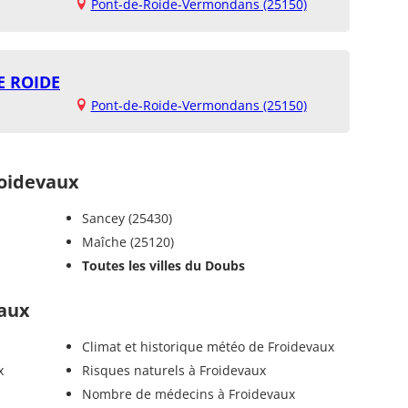
Pont-de-Roide-Vermondans (25150)
E ROIDE
Pont-de-Roide-Vermondans (25150)
oidevaux
Sancey (25430)
Maîche (25120)
Toutes les villes du Doubs
vaux
Climat et historique météo de Froidevaux
x
Risques naturels à Froidevaux
Nombre de médecins à Froidevaux