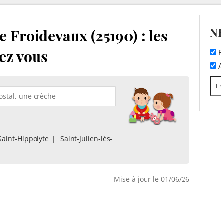
N
 Froidevaux (25190) : les
ez vous
F
A
Saint-Hippolyte
Saint-Julien-lès-
Mise à jour le 01/06/26