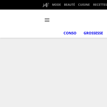
MODE
BEAUTÉ
CUISINE
RECETTES
CONSO
GROSSESSE