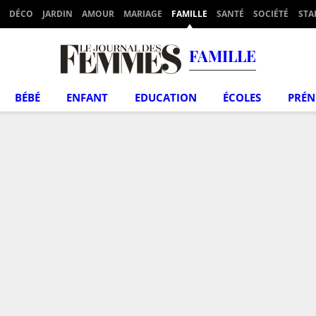
DÉCO
JARDIN
AMOUR
MARIAGE
FAMILLE
SANTÉ
SOCIÉTÉ
STA
FAMILLE
BÉBÉ
ENFANT
EDUCATION
ÉCOLES
PRÉ