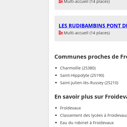
Multi-accueil (14 places)
LES RUDIBAMBINS PONT D
Multi-accueil (14 places)
Communes proches de Fr
Charmoille (25380)
Saint-Hippolyte (25190)
Saint-Julien-lès-Russey (25210)
En savoir plus sur Froide
Froidevaux
Classement des lycées à Froidevau
Eau du robinet à Froidevaux