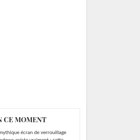
N CE MOMENT
mythique écran de verrouillage