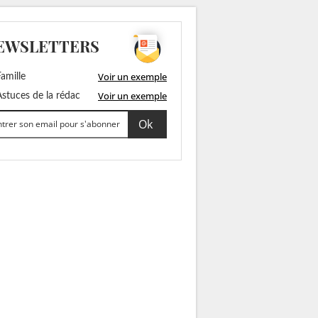
EWSLETTERS
Voir un exemple
amille
Voir un exemple
stuces de la rédac