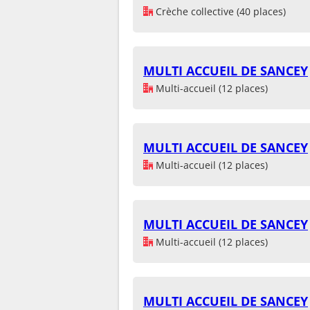
Crèche collective (40 places)
MULTI ACCUEIL DE SANCEY
Multi-accueil (12 places)
MULTI ACCUEIL DE SANCEY
Multi-accueil (12 places)
MULTI ACCUEIL DE SANCEY
Multi-accueil (12 places)
MULTI ACCUEIL DE SANCEY