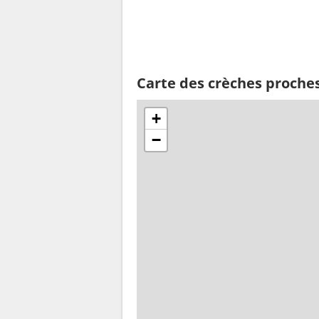
Carte des crèches proche
+
−