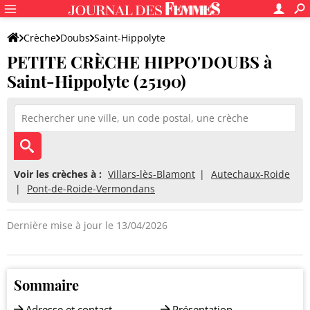
Crèche
Doubs
Saint-Hippolyte
PETITE CRÈCHE HIPPO'DOUBS à
PETITE CRÈCHE HIPPO'DOUBS
Saint-Hippolyte (25190)
Voir les crèches à :
Villars-lès-Blamont
Autechaux-Roide
Pont-de-Roide-Vermondans
Dernière mise à jour le 13/04/2026
Sommaire
Adresse et contact
Présentation