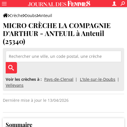
Crèche
Doubs
Anteuil
MICRO CRÈCHE LA COMPAGNIE
MICRO CRÈCHE LA COMPAGNIE D'ARTHUR - ANTEUIL
D'ARTHUR - ANTEUIL à Anteuil
(25340)
Voir les crèches à :
Pays-de-Clerval
L'Isle-sur-le-Doubs
Vellevans
Dernière mise à jour le 13/04/2026
Sommaire