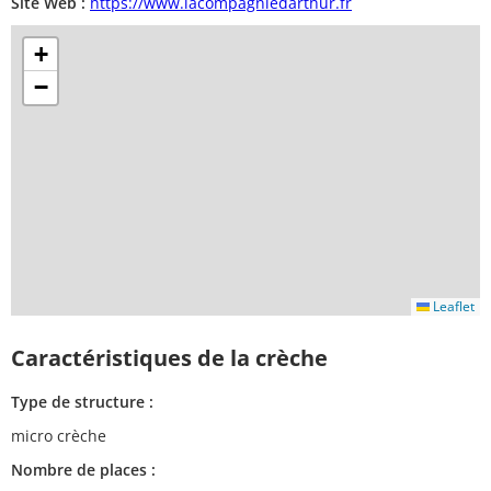
Site Web :
https://www.lacompagniedarthur.fr
+
−
Leaflet
Caractéristiques de la crèche
Type de structure :
micro crèche
Nombre de places :