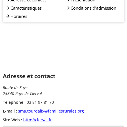
Caractéristiques
Conditions d'admission
Horaires
Adresse et contact
Route de Soye
25340 Pays-de-Clerval
Téléphone :
03 81 97 81 70
E-mail :
sma.tourdalix@famillesrurales.org
Site Web :
http://clerval.fr