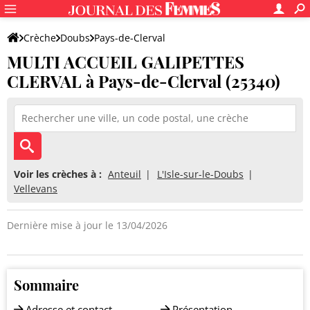
Crèche
Doubs
Pays-de-Clerval
MULTI ACCUEIL GALIPETTES
MULTI ACCUEIL GALIPETTES CLERVAL
CLERVAL à Pays-de-Clerval (25340)
Voir les crèches à :
Anteuil
L'Isle-sur-le-Doubs
Vellevans
Dernière mise à jour le 13/04/2026
Sommaire
Adresse et contact
Présentation