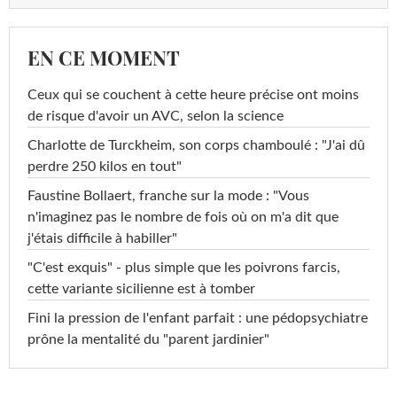
EN CE MOMENT
Ceux qui se couchent à cette heure précise ont moins
de risque d'avoir un AVC, selon la science
Charlotte de Turckheim, son corps chamboulé : "J'ai dû
perdre 250 kilos en tout"
Faustine Bollaert, franche sur la mode : "Vous
n'imaginez pas le nombre de fois où on m'a dit que
j'étais difficile à habiller"
"C'est exquis" - plus simple que les poivrons farcis,
cette variante sicilienne est à tomber
Fini la pression de l'enfant parfait : une pédopsychiatre
prône la mentalité du "parent jardinier"