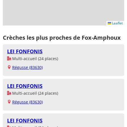
Leaflet
Crèches les plus proches de Fox-Amphoux
LEI FONFONIS
Multi-accueil (24 places)
Régusse (83630)
LEI FONFONIS
Multi-accueil (24 places)
Régusse (83630)
LEI FONFONIS