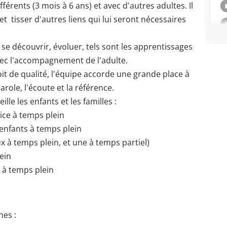
férents (3 mois à 6 ans) et avec d'autres adultes. Il
 et tisser d'autres liens qui lui seront nécessaires
 se découvrir, évoluer, tels sont les apprentissages
avec l'accompagnement de l'adulte.
 de qualité, l'équipe accorde une grande place à
parole, l'écoute et la référence.
lle les enfants et les familles :
rice à temps plein
 enfants à temps plein
ux à temps plein, et une à temps partiel)
ein
e à temps plein
es :