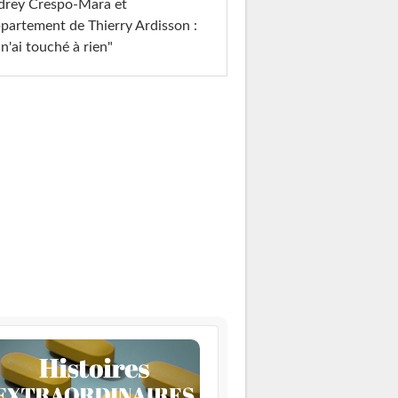
drey Crespo-Mara et
ppartement de Thierry Ardisson :
 n'ai touché à rien"