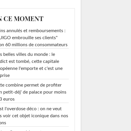
N CE MOMENT
ins annulés et remboursements :
IGO embrouille ses clients"
on 60 millions de consommateurs
s belles villes du monde : le
dict est tombé, cette capitale
opéenne l'emporte et c'est une
prise
te combine permet de profiter
n petit-déj' de palace pour moins
3 euros
st l'overdose déco : on ne veut
s voir cet objet iconique dans nos
ons