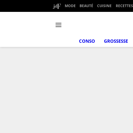
MODE
BEAUTÉ
CUISINE
RECETTES
CONSO
GROSSESSE