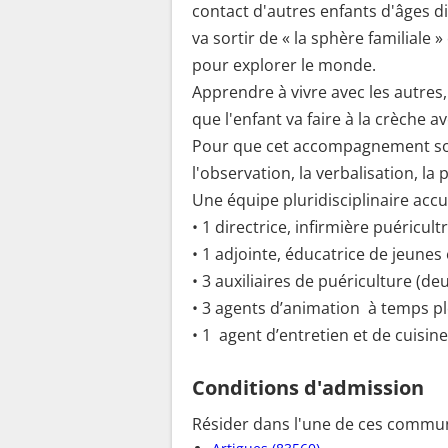
contact d'autres enfants d'âges dif
va sortir de « la sphère familiale »
pour explorer le monde.
Apprendre à vivre avec les autres,
que l'enfant va faire à la crèche 
Pour que cet accompagnement soit
l'observation, la verbalisation, la 
Une équipe pluridisciplinaire accuei
• 1 directrice, infirmière puéricult
• 1 adjointe, éducatrice de jeunes
• 3 auxiliaires de puériculture (de
• 3 agents d’animation à temps pl
• 1 agent d’entretien et de cuisin
Conditions d'admission
Résider dans l'une de ces commun