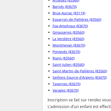
Artigues (83560)
Barjols (83670)
Brue-Auriac (83119)
Esparron-de-Pallières (83560)
Fox-Amphoux (83670)
Ginasservis (83560)
La Verdière (83560)
Montmeyan (83670)
Pontevès (83670)
Rians (83560)
Saint-Julien (83560)
Saint-Martin-de-Pallières (83560)
Seillons-Source-d'Argens (83470)
Tavernes (83670)
Varages (83670)
Inscription se fait sur rendez vou
L’admission d’un enfant est effect