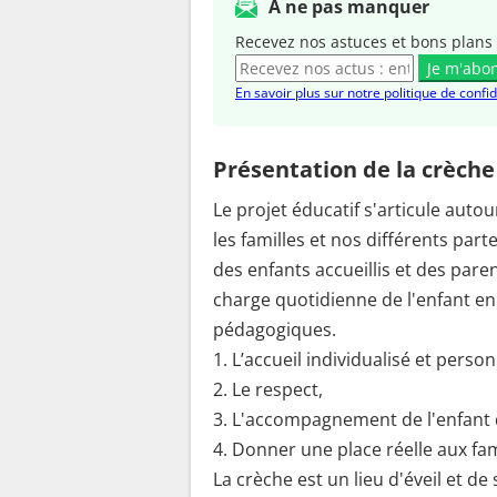
A ne pas manquer
Recevez nos astuces et bons plans 
Je m'abo
En savoir plus sur notre politique de confid
Présentation de la crèche
Le projet éducatif s'articule auto
les familles et nos différents part
des enfants accueillis et des pare
charge quotidienne de l'enfant en 
pédagogiques.
1. L’accueil individualisé et person
2. Le respect,
3. L'accompagnement de l'enfant 
4. Donner une place réelle aux fam
La crèche est un lieu d'éveil et de 