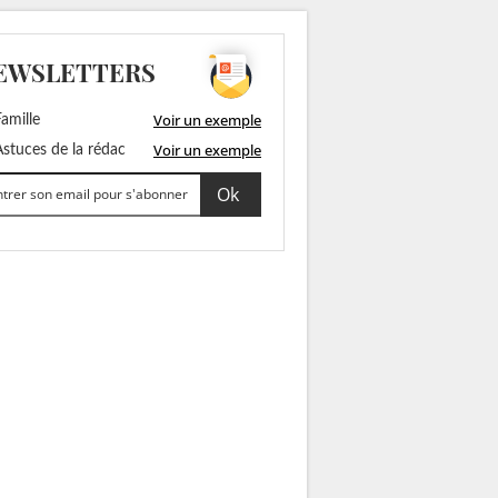
EWSLETTERS
Voir un exemple
amille
Voir un exemple
stuces de la rédac