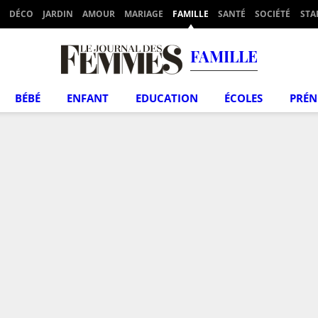
DÉCO
JARDIN
AMOUR
MARIAGE
FAMILLE
SANTÉ
SOCIÉTÉ
STA
FAMILLE
BÉBÉ
ENFANT
EDUCATION
ÉCOLES
PRÉ