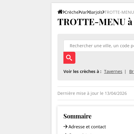
Crèche
Var
Barjols
TROTTE-MENU
TROTTE-MENU à Ba
Voir les crèches à :
Tavernes
Br
Dernière mise à jour le 13/04/2026
Sommaire
Adresse et contact