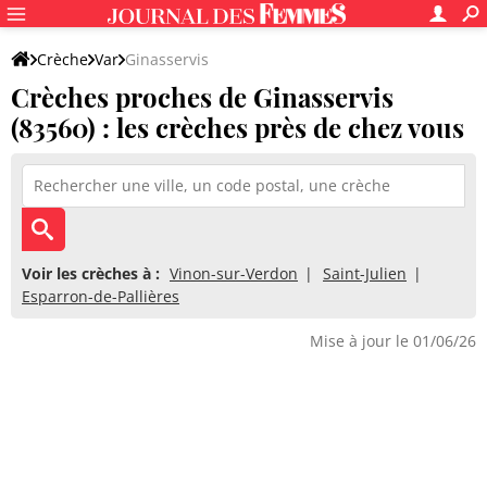
Crèche
Var
Ginasservis
Crèches proches de Ginasservis
(83560) : les crèches près de chez vous
Voir les crèches à :
Vinon-sur-Verdon
Saint-Julien
Esparron-de-Pallières
Mise à jour le 01/06/26