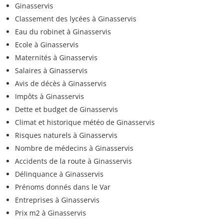
Ginasservis
Classement des lycées à Ginasservis
Eau du robinet à Ginasservis
Ecole à Ginasservis
Maternités à Ginasservis
Salaires à Ginasservis
Avis de décès à Ginasservis
Impôts à Ginasservis
Dette et budget de Ginasservis
Climat et historique météo de Ginasservis
Risques naturels à Ginasservis
Nombre de médecins à Ginasservis
Accidents de la route à Ginasservis
Délinquance à Ginasservis
Prénoms donnés dans le Var
Entreprises à Ginasservis
Prix m2 à Ginasservis