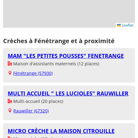
Leaflet
Crèches à Fénétrange et à proximité
MAM "LES PETITES POUSSES" FENETRANGE
Maison d'assistants maternels (12 places)
Fénétrange (57930)
MULTI ACCUEIL " LES LUCIOLES" RAUWILLER
Multi-accueil (20 places)
Rauwiller (67320)
MICRO CRÈCHE LA MAISON CITROUILLE