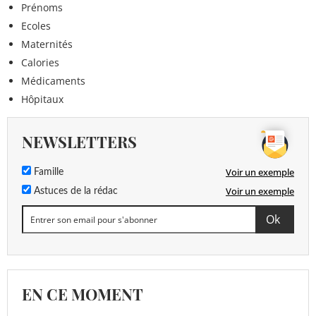
Prénoms
Ecoles
Maternités
Calories
Médicaments
Hôpitaux
NEWSLETTERS
Voir un exemple
Famille
Voir un exemple
Astuces de la rédac
EN CE MOMENT