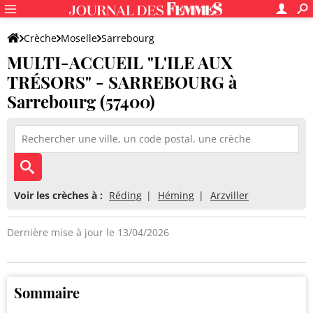
Crèche
Moselle
Sarrebourg
MULTI-ACCUEIL "L'ILE AUX
MULTI-ACCUEIL "L'ILE AUX TRÉSORS" - SARREBOURG
TRÉSORS" - SARREBOURG à
Sarrebourg (57400)
Voir les crèches à :
Réding
Héming
Arzviller
Dernière mise à jour le 13/04/2026
Sommaire