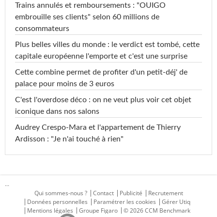
Trains annulés et remboursements : "OUIGO
embrouille ses clients" selon 60 millions de
consommateurs
Plus belles villes du monde : le verdict est tombé, cette
capitale européenne l'emporte et c'est une surprise
Cette combine permet de profiter d'un petit-déj' de
palace pour moins de 3 euros
C'est l'overdose déco : on ne veut plus voir cet objet
iconique dans nos salons
Audrey Crespo-Mara et l'appartement de Thierry
Ardisson : "Je n'ai touché à rien"
...
Qui sommes-nous ?
Contact
Publicité
Recrutement
Données personnelles
Paramétrer les cookies
Gérer Utiq
Mentions légales
Groupe Figaro
© 2026 CCM Benchmark