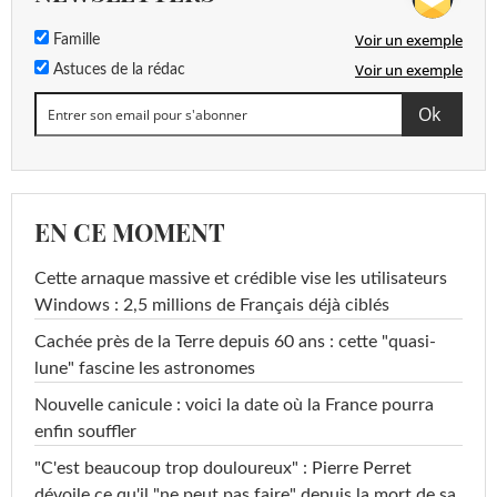
Voir un exemple
Famille
Voir un exemple
Astuces de la rédac
EN CE MOMENT
Cette arnaque massive et crédible vise les utilisateurs
Windows : 2,5 millions de Français déjà ciblés
Cachée près de la Terre depuis 60 ans : cette "quasi-
lune" fascine les astronomes
Nouvelle canicule : voici la date où la France pourra
enfin souffler
"C'est beaucoup trop douloureux" : Pierre Perret
dévoile ce qu'il "ne peut pas faire" depuis la mort de sa