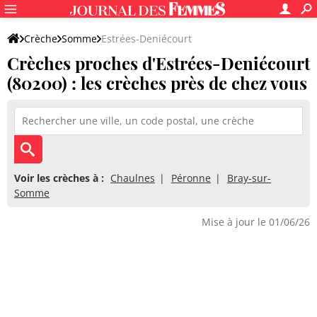
Crèche
Somme
Estrées-Deniécourt
Crèches proches d'Estrées-Deniécourt
(80200) : les crèches près de chez vous
Voir les crèches à :
Chaulnes
Péronne
Bray-sur-
Somme
Mise à jour le 01/06/26