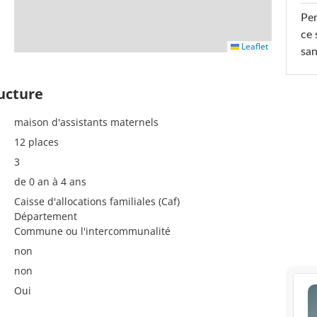
Per
ce 
Leaflet
san
ructure
maison d'assistants maternels
12 places
3
de 0 an à 4 ans
Caisse d'allocations familiales (Caf)
Département
Commune ou l'intercommunalité
non
non
Oui