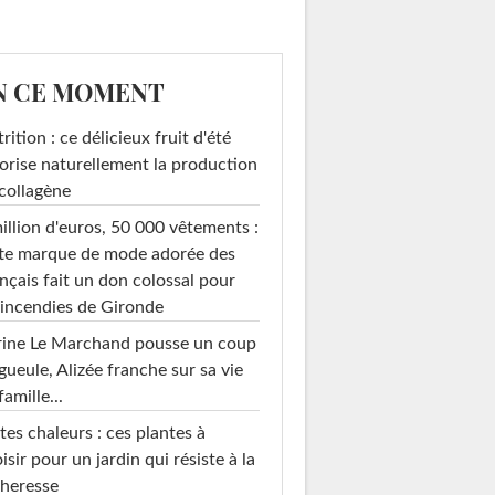
N CE MOMENT
rition : ce délicieux fruit d'été
orise naturellement la production
collagène
illion d'euros, 50 000 vêtements :
te marque de mode adorée des
nçais fait un don colossal pour
 incendies de Gironde
rine Le Marchand pousse un coup
gueule, Alizée franche sur sa vie
famille...
tes chaleurs : ces plantes à
isir pour un jardin qui résiste à la
heresse