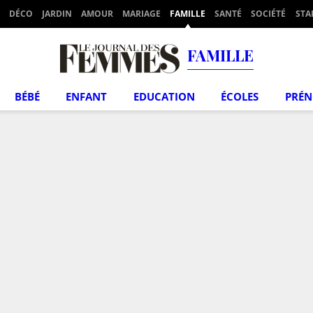
DÉCO
JARDIN
AMOUR
MARIAGE
FAMILLE
SANTÉ
SOCIÉTÉ
STA
FAMILLE
BÉBÉ
ENFANT
EDUCATION
ÉCOLES
PRÉ