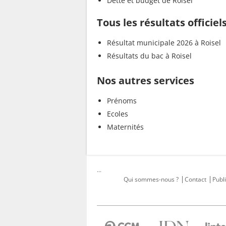
Dette et budget de Roisel
Tous les résultats officiel
Résultat municipale 2026 à Roisel
Résultats du bac à Roisel
Nos autres services
Prénoms
Ecoles
Maternités
...
Qui sommes-nous ?
Contact
Publi