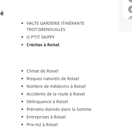
té
HALTE GARDERIE ITINÉRANTE
TROT'GRENOUILLES
O P'TIT SKIPPY
Crèches à Roisel
Climat de Roisel
Risques naturels de Roisel
Nombre de médecins à Roisel
Accidents de la route à Roisel
Délinquance à Roisel
Prénoms donnés dans la Somme
Entreprises à Roisel
Prix m2 à Roisel