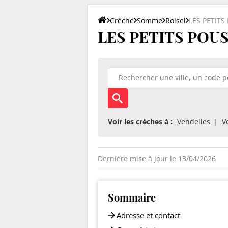
Crèche
Somme
Roisel
LES PETITS
LES PETITS POUSS
Voir les crèches à :
Vendelles
V
Dernière mise à jour le 13/04/2026
Sommaire
Adresse et contact