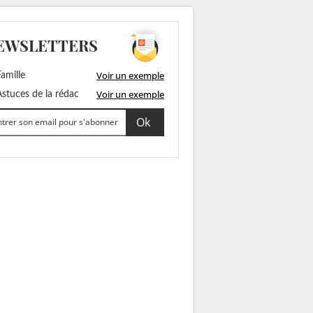
EWSLETTERS
Voir un exemple
amille
Voir un exemple
stuces de la rédac