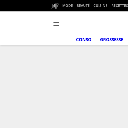
MODE
BEAUTÉ
CUISINE
RECETTES
CONSO
GROSSESSE